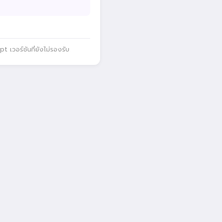
 เวอร์ชันที่ยังไม่รองรับ