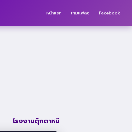
หน้าแรก
เกมแฟลช
Facebook
โรงงานตุ๊กตาหมี