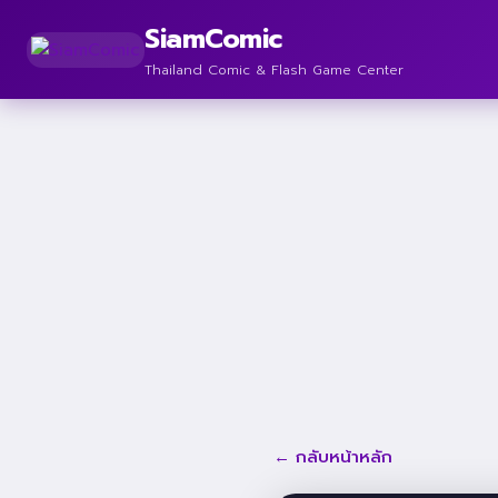
SiamComic
Thailand Comic & Flash Game Center
← กลับหน้าหลัก