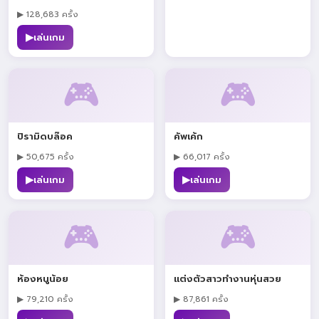
▶ 128,683 ครั้ง
▶
เล่นเกม
🎮
🎮
ปิรามิดบล๊อค
คัพเค้ก
▶ 50,675 ครั้ง
▶ 66,017 ครั้ง
▶
▶
เล่นเกม
เล่นเกม
🎮
🎮
ห้องหนูน้อย
แต่งตัวสาวทำงานหุ่นสวย
▶ 79,210 ครั้ง
▶ 87,861 ครั้ง