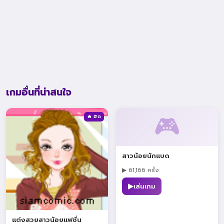
เกมอื่นที่น่าสนใจ
🎮
🔥 ฮิต
สาวน้อยนักแบด
▶ 61,166 ครั้ง
▶
เล่นเกม
แต่งสวยสาวน้อยแฟชั่น