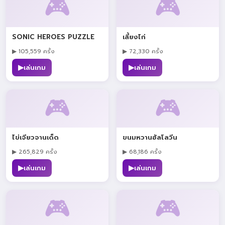
🎮
🎮
SONIC HEROES PUZZLE
เลี้ยงไก่
▶ 105,559 ครั้ง
▶ 72,330 ครั้ง
▶
▶
เล่นเกม
เล่นเกม
🎮
🎮
ไข่เจียวจานเด็ด
ขนมหวานฮัลโลวีน
▶ 265,829 ครั้ง
▶ 68,186 ครั้ง
▶
▶
เล่นเกม
เล่นเกม
🎮
🎮