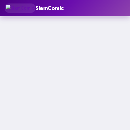
SiamComic