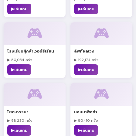
▶
▶
เล่นเกม
เล่นเกม
🎮
🎮
โรงเรียนผู้กล้าเวอร์ธิเรียน
ลิฟท์อลเวง
▶ 80,054 ครั้ง
▶ 192,174 ครั้ง
▶
▶
เล่นเกม
เล่นเกม
🎮
🎮
โยคะหรรษา
มอมมาพิซซ่า
▶ 98,230 ครั้ง
▶ 80,410 ครั้ง
▶
▶
เล่นเกม
เล่นเกม