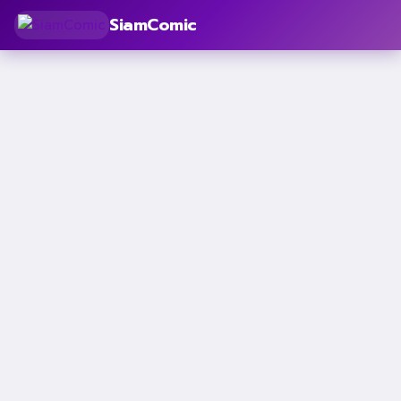
SiamComic