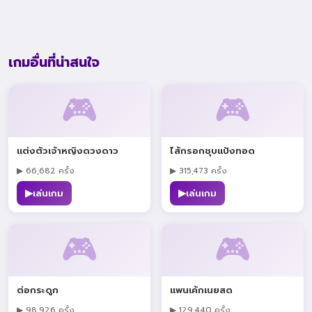
เกมอื่นที่น่าสนใจ
🎮
🎮
แต่งตัวเจ้าหญิงดวงดาว
ไส้กรอกชุบแป้งทอด
▶ 66,682 ครั้ง
▶ 315,473 ครั้ง
▶
▶
เล่นเกม
เล่นเกม
🎮
🎮
ต่อกระดูก
แพนเค้กเนยสด
▶ 98,926 ครั้ง
▶ 129,440 ครั้ง