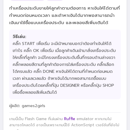
ทำเครื่องประดับขายให้ลูกค้าตามต้องการ หาเงินให้ได้ตามที่
กำหนดก่อนหมดเวลา และถ้าหาเงินได้มากพอสามารถนำ
เงินมาใช้ซื้อแบบเครื่องประดับ และพลอยสีเพิ่มเติมได้
วิธีเล่น:
คลิ๊ก START เพื่อเริ่ม จะมีเป้าหมายบอกว่าต้องทำเงินให้ได้
เท่าไร คลิ๊ก OK เพื่อเริ่ม เมื่อลูกค้าเดินเข้ามาสั่งเครื่องประดับ
ให้คลิ๊กที่ลูกค้า จะมีโครงเครื่องประดับขึ้นที่กรอบด้านล่างขวา
คลิ๊กพลอยสีตามที่ลูกค้าต้องการใส่เครื่องประดับ คลิ๊กเลือก
ได้ครบแล้ว คลิ๊ก DONE หาเงินให้ได้ตามที่กำหนดก่อนหมด
เวลา ผ่านเลเวลแล้ว ถ้าหาเงินได้มากพอสามารถซื้อแบบ
เครื่องประดับโดยคลิ๊กที่ปุ่ม DESIGNER หรือคลิ๊กปุ่ม SHOP
เพื่อซื้อพลอยสีเพิ่มเติมได้
ผู้ผลิต: games2girls
เกมนี้เป็น Flash Game ที่เล่นผ่าน
Ruffle
emulator หากเกมไม่
สามารถโหลดได้ อาจเป็นเพราะเกมนี้ใช้ ActionScript เวอร์ชันที่ยังไม่