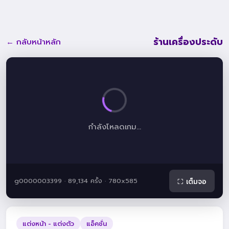
ร้านเครื่องประดับ
← กลับหน้าหลัก
กำลังโหลดเกม...
g0000003399 · 89,134 ครั้ง · 780x585
⛶ เต็มจอ
แต่งหน้า - แต่งตัว
แอ็คชั่น