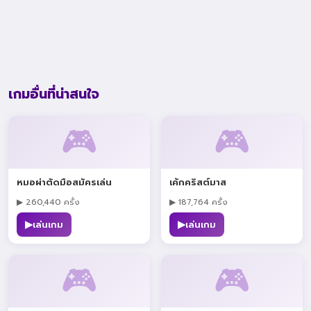
เกมอื่นที่น่าสนใจ
🎮
🎮
หมอผ่าตัดมือสมัครเล่น
เค้กคริสต์มาส
▶ 260,440 ครั้ง
▶ 187,764 ครั้ง
▶
▶
เล่นเกม
เล่นเกม
🎮
🎮