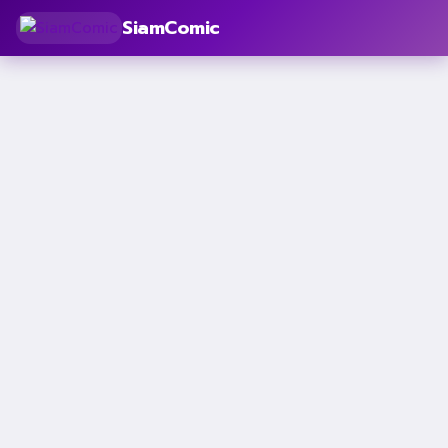
SiamComic