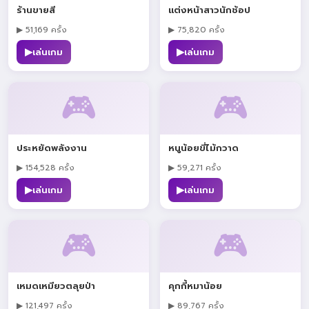
ร้านขายสี
แต่งหน้าสาวนักช้อป
▶ 51,169 ครั้ง
▶ 75,820 ครั้ง
▶
▶
เล่นเกม
เล่นเกม
🎮
🎮
ประหยัดพลังงาน
หนูน้อยขี่ไม้กวาด
▶ 154,528 ครั้ง
▶ 59,271 ครั้ง
▶
▶
เล่นเกม
เล่นเกม
🎮
🎮
เหมดเหมียวตลุยป่า
คุกกี้หมาน้อย
▶ 121,497 ครั้ง
▶ 89,767 ครั้ง