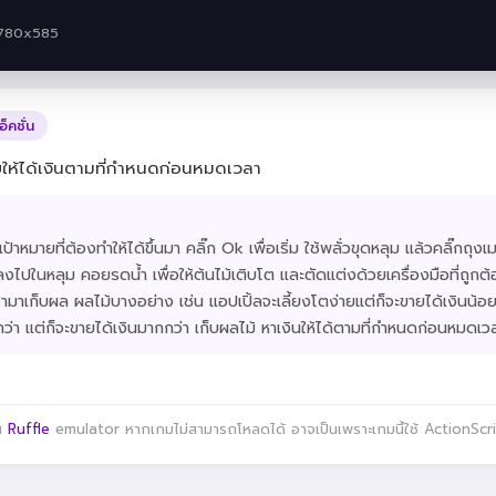
 780x585
อ็คชั่น
ยให้ได้เงินตามที่กำหนดก่อนหมดเวลา
ป้าหมายที่ต้องทำให้ได้ขึ้นมา คลิ๊ก Ok เพื่อเริ่ม ใช้พลั่วขุดหลุม แล้วคลิ๊กถุงเม
ลงไปในหลุม คอยรดน้ำ เพื่อให้ต้นไม้เติบโต และตัดแต่งด้วยเครื่องมือที่ถูกต
้ามาเก็บผล ผลไม้บางอย่าง เช่น แอปเปิ้ลจะเลี้ยงโตง่ายแต่ก็จะขายได้เงินน้อ
ว่า แต่ก็จะขายได้เงินมากกว่า เก็บผลไม้ หาเงินให้ได้ตามที่กำหนดก่อนหมดเว
าน
Ruffle
emulator หากเกมไม่สามารถโหลดได้ อาจเป็นเพราะเกมนี้ใช้ ActionScript