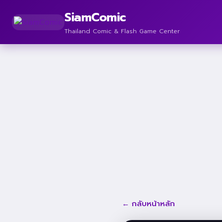
SiamComic
Thailand Comic & Flash Game Center
← กลับหน้าหลัก