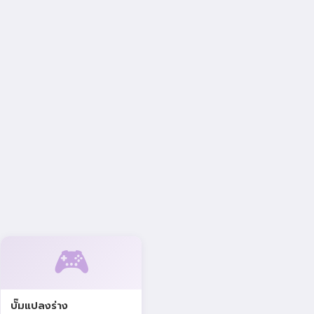
🎮
บั๊มแปลงร่าง