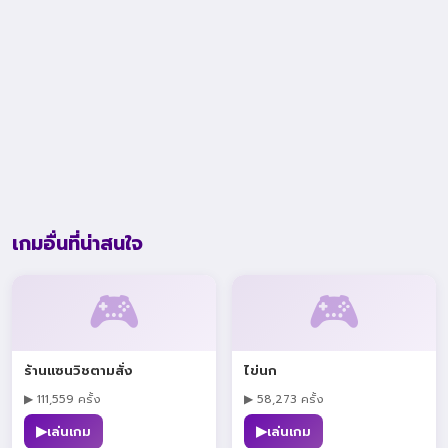
เกมอื่นที่น่าสนใจ
🎮
🎮
ร้านแซนวิชตามสั่ง
ไข่นก
▶ 111,559 ครั้ง
▶ 58,273 ครั้ง
▶
▶
เล่นเกม
เล่นเกม