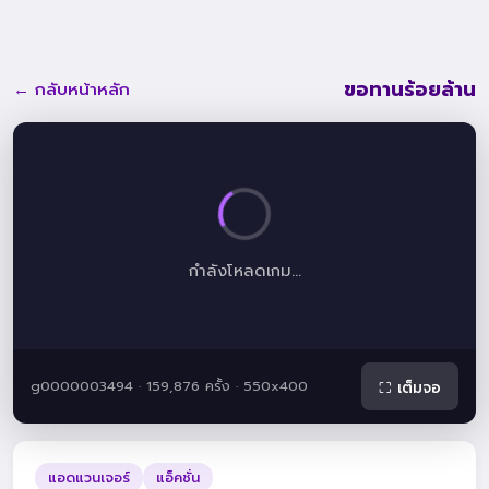
ขอทานร้อยล้าน
← กลับหน้าหลัก
กำลังโหลดเกม...
g0000003494 · 159,876 ครั้ง · 550x400
⛶ เต็มจอ
แอดแวนเจอร์
แอ็คชั่น