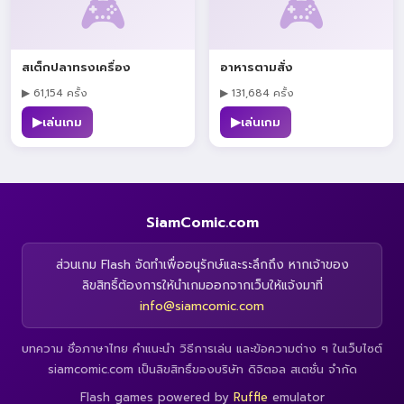
🎮
🎮
สเต็กปลาทรงเครื่อง
อาหารตามสั่ง
▶ 61,154 ครั้ง
▶ 131,684 ครั้ง
▶
▶
เล่นเกม
เล่นเกม
SiamComic.com
ส่วนเกม Flash จัดทำเพื่ออนุรักษ์และระลึกถึง หากเจ้าของ
ลิขสิทธิ์ต้องการให้นำเกมออกจากเว็บให้แจ้งมาที่
info@siamcomic.com
บทความ ชื่อภาษาไทย คำแนะนำ วิธีการเล่น และข้อความต่าง ๆ ในเว็บไซต์
siamcomic.com เป็นลิขสิทธิ์ของบริษัท ดิจิตอล สเตชั่น จำกัด
Flash games powered by
Ruffle
emulator