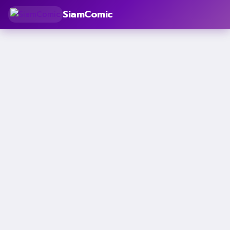
SiamComic