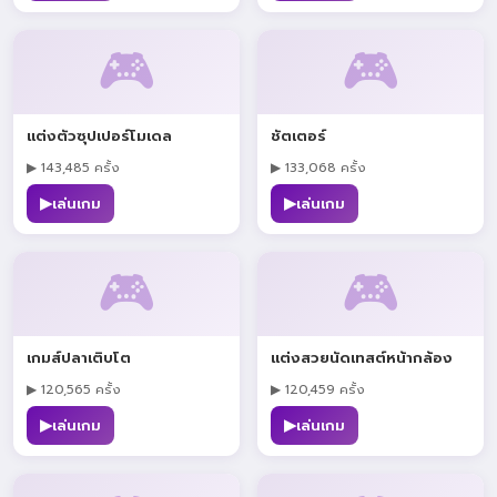
🎮
🎮
แต่งตัวซุปเปอร์โมเดล
ชัตเตอร์
▶ 143,485 ครั้ง
▶ 133,068 ครั้ง
▶
▶
เล่นเกม
เล่นเกม
🎮
🎮
เกมส์ปลาเติบโต
แต่งสวยนัดเทสต์หน้ากล้อง
▶ 120,565 ครั้ง
▶ 120,459 ครั้ง
▶
▶
เล่นเกม
เล่นเกม