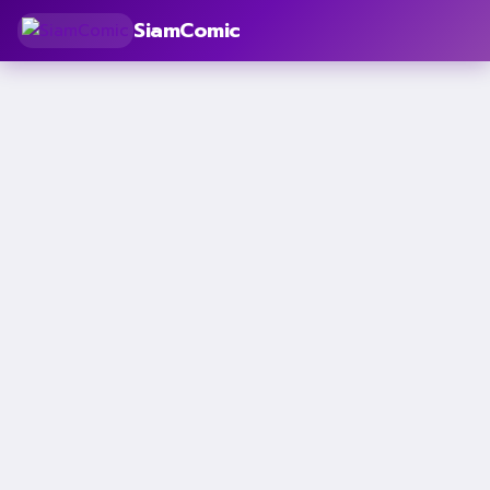
SiamComic