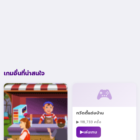
เกมอื่นที่น่าสนใจ
🎮
ทวีตตี้แต่งบ้าน
▶ 118,733 ครั้ง
▶
เล่นเกม