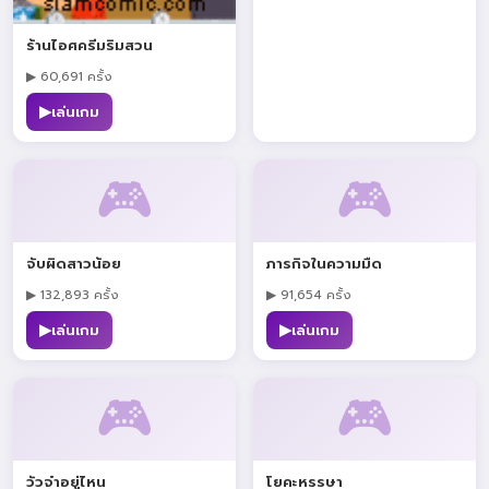
ร้านไอศครีมริมสวน
▶ 60,691 ครั้ง
▶
เล่นเกม
🎮
🎮
จับผิดสาวน้อย
ภารกิจในความมืด
▶ 132,893 ครั้ง
▶ 91,654 ครั้ง
▶
▶
เล่นเกม
เล่นเกม
🎮
🎮
วัวจ๋าอยู่ไหน
โยคะหรรษา