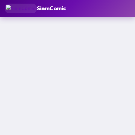
SiamComic