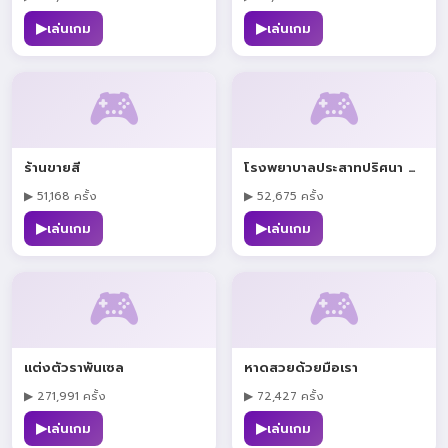
▶
▶
เล่นเกม
เล่นเกม
🎮
🎮
ร้านขายสี
โรงพยาบาลประสาทปริศนา ตอน หนีรอดจากป่า
▶ 51,168 ครั้ง
▶ 52,675 ครั้ง
▶
▶
เล่นเกม
เล่นเกม
🎮
🎮
แต่งตัวราพันเซล
หาดสวยด้วยมือเรา
▶ 271,991 ครั้ง
▶ 72,427 ครั้ง
▶
▶
เล่นเกม
เล่นเกม