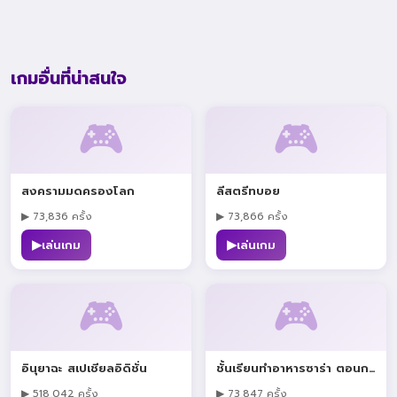
เกมอื่นที่น่าสนใจ
🎮
🎮
สงครามมดครองโลก
ลีสตรีทบอย
▶ 73,836 ครั้ง
▶ 73,866 ครั้ง
▶
▶
เล่นเกม
เล่นเกม
🎮
🎮
อินุยาฉะ สเปเชียลอิดิชั่น
ชั้นเรียนทำอาหารซาร่า ตอนกริลพอร์คชอป
▶ 518,042 ครั้ง
▶ 73,847 ครั้ง