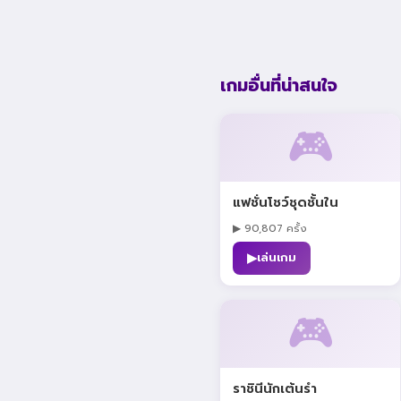
เกมอื่นที่น่าสนใจ
🎮
แฟชั่นโชว์ชุดชั้นใน
▶ 90,807 ครั้ง
▶
เล่นเกม
🎮
ราชินีนักเต้นรำ