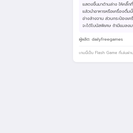
แสดงขึ้นมาด้านล่าง ให้คลิ๊กท
แล้วนำอาหารหรือเครื่องดื่มน
อ่างล้างจาน ส่วนกระป๋องเครื่อง
จะได้โบนัสพิเศษ ถ้ามีแมลงมา
ผู้ผลิต: dailyfreegames
เกมนี้เป็น Flash Game ที่เล่นผ่