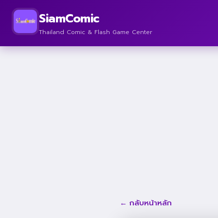
SiamComic
Thailand Comic & Flash Game Center
← กลับหน้าหลัก