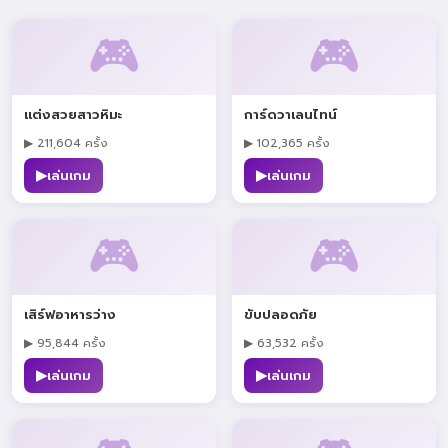
🎮
🎮
แต่งสวยสาวหิมะ
การ์ดวาเลนไทน์
▶ 211,604 ครั้ง
▶ 102,365 ครั้ง
▶
▶
เล่นเกม
เล่นเกม
🎮
🎮
เสิร์ฟอาหารว่าง
ขับปลอดภัย
▶ 95,844 ครั้ง
▶ 63,532 ครั้ง
▶
▶
เล่นเกม
เล่นเกม