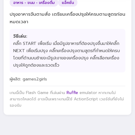
อาหาร - ขนม - เครื่องดื่ม
แอ็คชั่น
ปรุงอาหารจีนตามสั่ง เตรียมเครื่องปรุงให้ครบตามสูตรก่อน
หมดเวลา
วิธีเล่น:
คลิ๊ก START เพื่อเริ่ม เมื่อมีรูปอาหารที่ต้องปรุงขึ้นมาให้คลิ๊ก
NEXT เพื่อเริ่มปรุง คลิ๊กเครื่องปรุงตามสูตรที่กำหนดให้ครบ
โดยที่ด้านบนซ้ายจะมีรูปเงาของเครื่องปรุง คลิ๊กเลือกเครื่อง
ปรุงให้ถูกต้องและรวดเร็ว
ผู้ผลิต: games2girls
เกมนี้เป็น Flash Game ที่เล่นผ่าน
Ruffle
emulator หากเกมไม่
สามารถโหลดได้ อาจเป็นเพราะเกมนี้ใช้ ActionScript เวอร์ชันที่ยังไม่
รองรับ