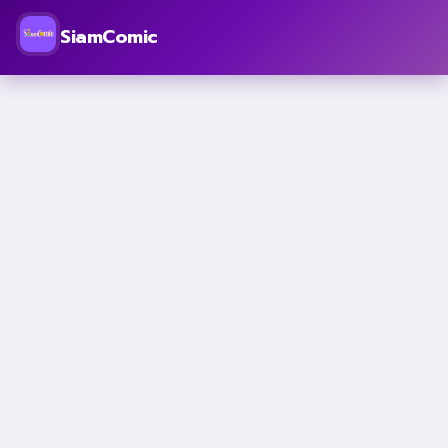
SiamComic