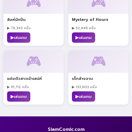
🎮
🎮
สิงห์นักปั่น
Mystery of Hours
▶ 76,343 ครั้ง
▶ 52,449 ครั้ง
▶
▶
เล่นเกม
เล่นเกม
🎮
🎮
แต่งตัวสาวเจ้าเสน่ห์
เด็กล้างจาน
▶ 111,712 ครั้ง
▶ 133,603 ครั้ง
▶
▶
เล่นเกม
เล่นเกม
SiamComic.com