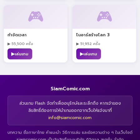
🎮
🎮
กำจัดเวลา
โนอาร์สร้างโลก 3
▶ 55,500 ครั้ง
▶ 51,952 ครั้ง
▶
▶
เล่นเกม
เล่นเกม
SiamComic.com
ส่วนเกม Flash จัดทำเพื่ออนุรักษ์และระลึกถึง หากเจ้าของ
ลิขสิทธิ์ต้องการให้นำเกมออกจากเว็บให้แจ้งมาที่
info@siamcomic.com
บทความ ชื่อภาษาไทย คำแนะนำ วิธีการเล่น และข้อความต่าง ๆ ในเว็บไซต์
siamcomic.com เป็นลิขสิทธิ์ของบริษัท ดิจิตอล สเตชั่น จำกัด