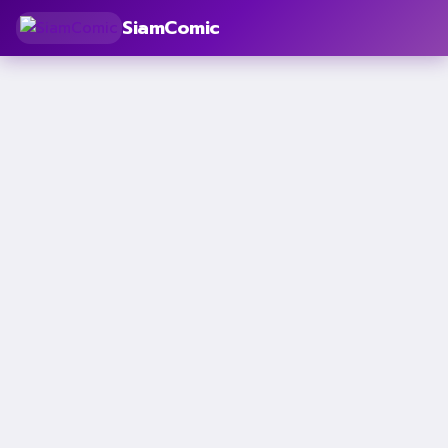
SiamComic