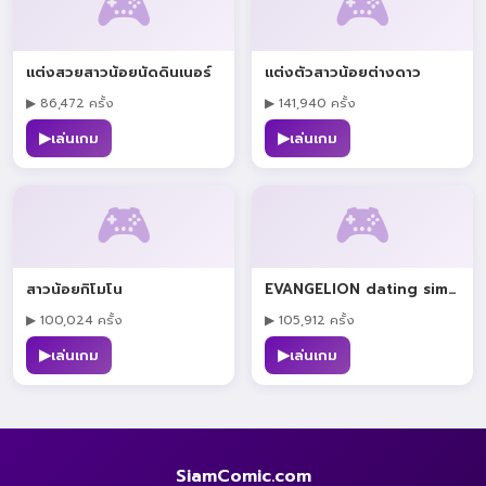
🎮
🎮
แต่งสวยสาวน้อยนัดดินเนอร์
แต่งตัวสาวน้อยต่างดาว
▶ 86,472 ครั้ง
▶ 141,940 ครั้ง
▶
▶
เล่นเกม
เล่นเกม
🎮
🎮
สาวน้อยกิโมโน
EVANGELION dating sim RPG
▶ 100,024 ครั้ง
▶ 105,912 ครั้ง
▶
▶
เล่นเกม
เล่นเกม
SiamComic.com