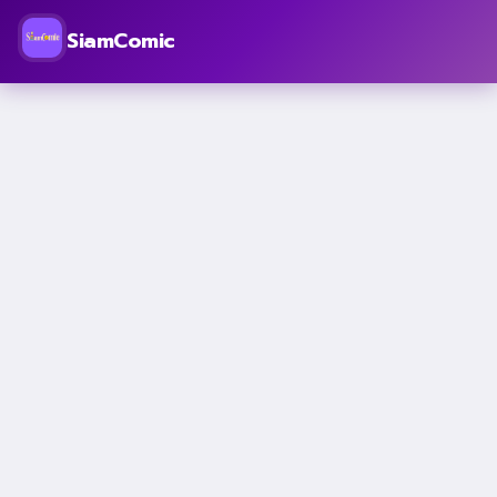
SiamComic