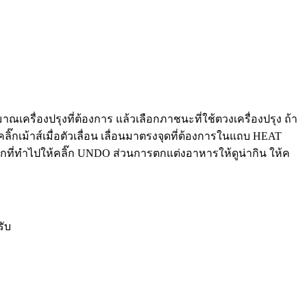
ิมาณเครื่องปรุงที่ต้องการ แล้วเลือกภาชนะที่ใช้ตวงเครื่องปรุง ถ้า
ิ๊กเม้าส์เมื่อตัวเลื่อน เลื่อนมาตรงจุดที่ต้องการในแถบ HEAT
ิกที่ทำไปให้คลิ๊ก UNDO ส่วนการตกแต่งอาหารให้ดูน่ากิน ให้ค
รับ