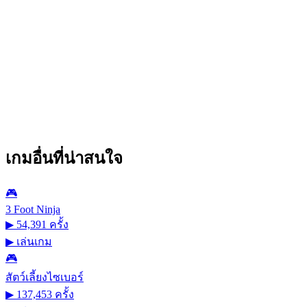
เกมอื่นที่น่าสนใจ
🎮
3 Foot Ninja
▶ 54,391 ครั้ง
▶
เล่นเกม
🎮
สัตว์เลี้ยงไซเบอร์
▶ 137,453 ครั้ง