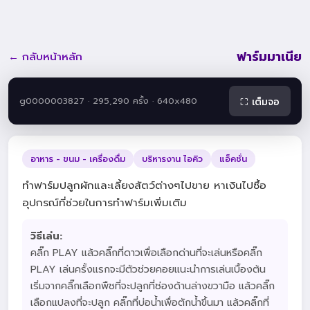
ฟาร์มมาเนีย
← กลับหน้าหลัก
g0000003827 · 295,290 ครั้ง · 640x480
⛶ เต็มจอ
อาหาร - ขนม - เครื่องดื่ม
บริหารงาน ไอคิว
แอ็คชั่น
ทำฟาร์มปลูกผักและเลี้ยงสัตว์ต่างๆไปขาย หาเงินไปซื้อ
อุปกรณ์ที่ช่วยในการทำฟาร์มเพิ่มเติม
วิธีเล่น:
คลิ๊ก PLAY แล้วคลิ๊กที่ดาวเพื่อเลือกด่านที่จะเล่นหรือคลิ๊ก
PLAY เล่นครั้งแรกจะมีตัวช่วยคอยแนะนำการเล่นเบื้องต้น
เริ่มจากคลิ๊กเลือกพืชที่จะปลูกที่ช่องด้านล่างขวามือ แล้วคลิ๊ก
เลือกแปลงที่จะปลูก คลิ๊กที่บ่อน้ำเพื่อตักน้ำขึ้นมา แล้วคลิ๊กที่