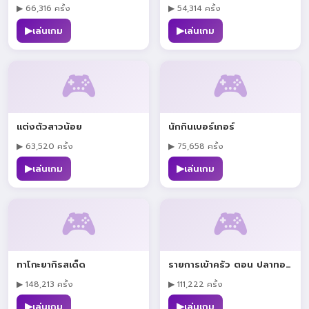
▶ 66,316 ครั้ง
▶ 54,314 ครั้ง
▶
▶
เล่นเกม
เล่นเกม
🎮
🎮
แต่งตัวสาวน้อย
นักกินเบอร์เกอร์
▶ 63,520 ครั้ง
▶ 75,658 ครั้ง
▶
▶
เล่นเกม
เล่นเกม
🎮
🎮
ทาโกะยากิรสเด็ด
รายการเข้าครัว ตอน ปลาทอดมันฝรั่ง
▶ 148,213 ครั้ง
▶ 111,222 ครั้ง
▶
▶
เล่นเกม
เล่นเกม