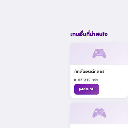
เกมอื่นที่น่าสนใจ
🎮
กัทส์แอนด์กลอรี่
▶ 68,049 ครั้ง
▶
เล่นเกม
🎮