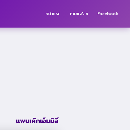
หน้าแรก
เกมแฟลช
Facebook
แพนเค้กเอ็มมิลี่