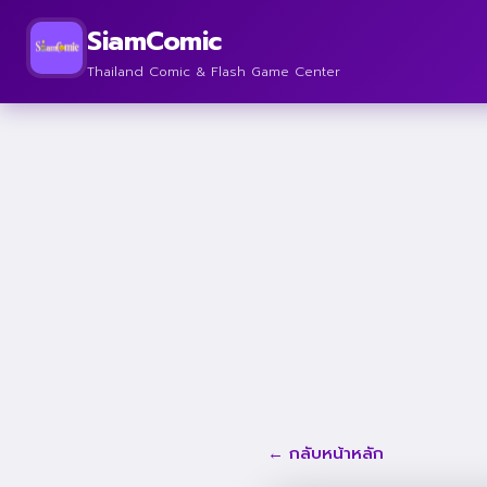
SiamComic
Thailand Comic & Flash Game Center
← กลับหน้าหลัก