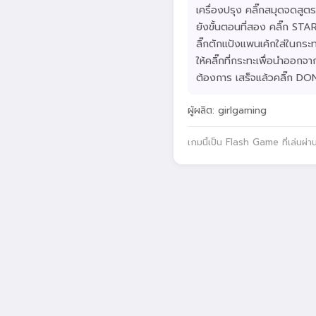
เครื่องปรุง คลิ๊กสมุดจดสูตร
ยังขั้นตอนที่สอง คลิ๊ก STAR
ลิ๊กตักแป้งแพนเค้กใส่ในกระทะ
ให้คลิ๊กที่กระทะเพื่อนำออก
ต้องการ เสร็จแล้วคลิ๊ก DO
ผู้ผลิต: girlgaming
เกมนี้เป็น Flash Game ที่เล่นผ่