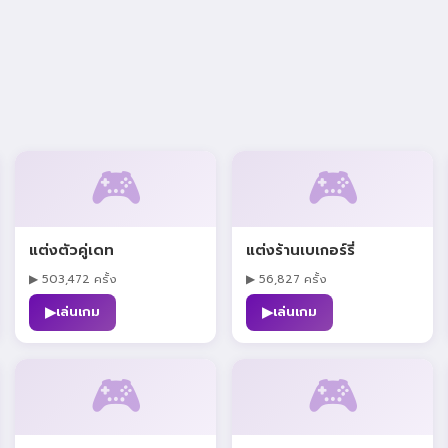
🎮
🎮
แต่งตัวคู่เดท
แต่งร้านเบเกอร์รี่
▶ 503,472 ครั้ง
▶ 56,827 ครั้ง
▶
▶
เล่นเกม
เล่นเกม
🎮
🎮