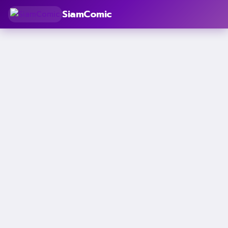
SiamComic