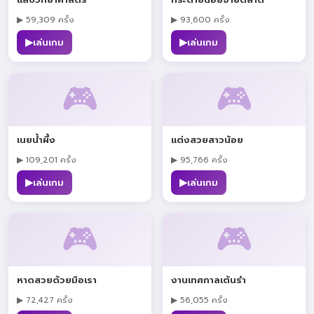
แล็บวิทยาศาสตร์
กระต่ายน้อยจ่ายตลาด
▶ 59,309 ครั้ง
▶ 93,600 ครั้ง
▶
▶
เล่นเกม
เล่นเกม
🎮
🎮
เนยน้ำผึ้ง
แต่งสวยสาวน้อย
▶ 109,201 ครั้ง
▶ 95,766 ครั้ง
▶
▶
เล่นเกม
เล่นเกม
🎮
🎮
หาดสวยด้วยมือเรา
งานเทศกาลเต้นรำ
▶ 72,427 ครั้ง
▶ 56,055 ครั้ง