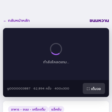
ขนมหวาน
← กลับหน้าหลัก
กำลังโหลดเกม...
g0000003887 · 62,894 ครั้ง · 400x300
⛶ เต็มจอ
อาหาร - ขนม - เครื่องดื่ม
แอ็คชั่น