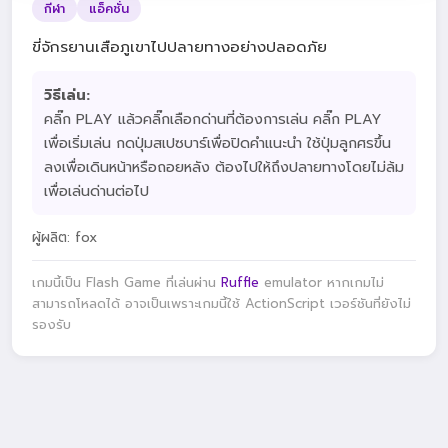
กีฬา
แอ็คชั่น
ขี่จักรยานเสือภูเขาไปปลายทางอย่างปลอดภัย
วิธีเล่น:
คลิ๊ก PLAY แล้วคลิ๊กเลือกด่านที่ต้องการเล่น คลิ๊ก PLAY
เพื่อเริ่มเล่น กดปุ่มสเปซบาร์เพื่อปิดคำแนะนำ ใช้ปุ่มลูกศรขึ้น
ลงเพื่อเดินหน้าหรือถอยหลัง ต้องไปให้ถึงปลายทางโดยไม่ล้ม
เพื่อเล่นด่านต่อไป
ผู้ผลิต: fox
เกมนี้เป็น Flash Game ที่เล่นผ่าน
Ruffle
emulator หากเกมไม่
สามารถโหลดได้ อาจเป็นเพราะเกมนี้ใช้ ActionScript เวอร์ชันที่ยังไม่
รองรับ