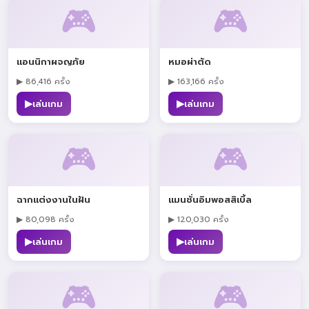
🎮
🎮
แอนนิกาผจญภัย
หมอผ่าตัด
▶ 86,416 ครั้ง
▶ 163,166 ครั้ง
▶
▶
เล่นเกม
เล่นเกม
🎮
🎮
ฉากแต่งงานในฝัน
แมนชั่นอิมพอสสิเบิ้ล
▶ 80,098 ครั้ง
▶ 120,030 ครั้ง
▶
▶
เล่นเกม
เล่นเกม
🎮
🎮