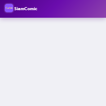
SiamComic