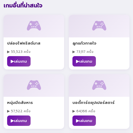
เกมอื่นที่น่าสนใจ
🎮
🎮
ปล่องไฟคริสต์มาส
ลูกแก้วทายใจ
▶ 55,523 ครั้ง
▶ 73,117 ครั้ง
▶
▶
เล่นเกม
เล่นเกม
🎮
🎮
หนุ่มมีดสังหาร
บอดี้การ์ดซุปเปอร์สตาร์
▶ 57,522 ครั้ง
▶ 64,166 ครั้ง
▶
▶
เล่นเกม
เล่นเกม