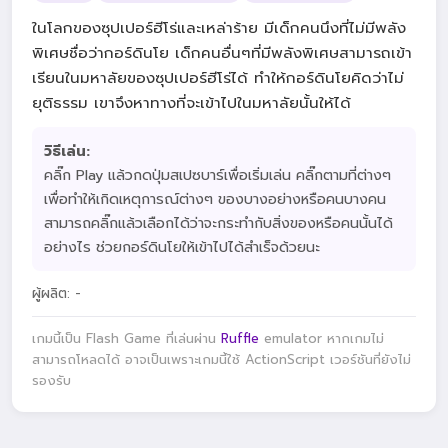
ในโลกของซุปเปอร์ฮีโร่และเหล่าร้าย มีเด็กคนนึงที่ไม่มีพลัง
พิเศษชื่อว่ากอร์ดินโย เด็กคนอื่นๆที่มีพลังพิเศษสามารถเข้า
เรียนในมหาลัยของซุปเปอร์ฮีโร่ได้ ทำให้กอร์ดินโยคิดว่าไม่
ยุติธรรม เขาจึงหาทางที่จะเข้าไปในมหาลัยนั้นให้ได้
วิธีเล่น:
คลิ๊ก Play แล้วกดปุ่มสเปซบาร์เพื่อเริ่มเล่น คลิ๊กตามที่ต่างๆ
เพื่อทำให้เกิดเหตุการณ์ต่างๆ ของบางอย่างหรือคนบางคน
สามารถคลิ๊กแล้วเลือกได้ว่าจะกระทำกับสิ่งของหรือคนนั้นได้
อย่างไร ช่วยกอร์ดินโยให้เข้าไปได้สำเร็จด้วยนะ
ผู้ผลิต: -
เกมนี้เป็น Flash Game ที่เล่นผ่าน
Ruffle
emulator หากเกมไม่
สามารถโหลดได้ อาจเป็นเพราะเกมนี้ใช้ ActionScript เวอร์ชันที่ยังไม่
รองรับ