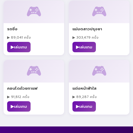
🎮
🎮
รถซิ่ง
แม่มดสาวปรุงยา
▶ 89,041 ครั้ง
▶ 303,479 ครั้ง
▶
▶
เล่นเกม
เล่นเกม
🎮
🎮
คอนโดถ้วยกาแฟ
แต่งหน้าฟ้าใส
▶ 91,812 ครั้ง
▶ 89,287 ครั้ง
▶
▶
เล่นเกม
เล่นเกม