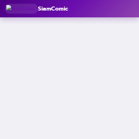
SiamComic