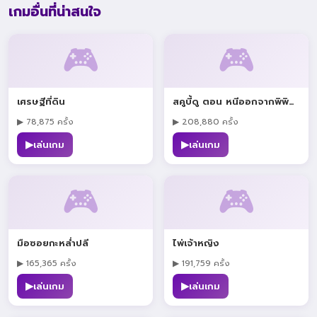
เกมอื่นที่น่าสนใจ
🎮
🎮
เศรษฐีที่ดิน
สคูบี้ดู ตอน หนีออกจากพิพิธภัณฑ์
▶ 78,875 ครั้ง
▶ 208,880 ครั้ง
▶
▶
เล่นเกม
เล่นเกม
🎮
🎮
มือซอยกะหล่ำปลี
ไพ่เจ้าหญิง
▶ 165,365 ครั้ง
▶ 191,759 ครั้ง
▶
▶
เล่นเกม
เล่นเกม