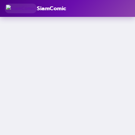
SiamComic