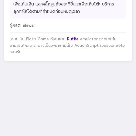
เพื่อเก็บเงิน และคลิ๊กรูปถังขยะที่ขึ้นมาเพื่อเก็บโต๊ะ บริการ
ลูกค้าให้ได้ตามที่กำหนดก่อนหมดเวลา
ผู้ผลิต: alawar
เกมนี้เป็น Flash Game ที่เล่นผ่าน
Ruffle
emulator หากเกมไม่
สามารถโหลดได้ อาจเป็นเพราะเกมนี้ใช้ ActionScript เวอร์ชันที่ยังไม่
รองรับ