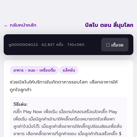
บิลโบ ตอน สี่มุมโลก
← กลับหน้าหลัก
g0000004022 · 62,837 ครั้ง · 730x560
⛶ เต็มจอ
อาหาร - ขนม - เครื่องดื่ม
แอ็คชั่น
ช่วยบิลโบให้บริการในภัตตาคารรอบโลก เลือกอาหารให้
ถูกใจลูกค้า
วิธีเล่น:
คลิ๊ก Play Now เพื่อเริ่ม เมื่อเกมโหลดเสร็จแล้วคลิ๊ก Play
เพื่อเริ่ม เมื่อมีลูกค้าเข้ามาให้คลิ๊กเครื่องหมายตกใจเพื่อพา
ลูกค้าไปนั่งโต๊ะ เมื่อลูกค้าสั่งอาหารให้คลิ๊กรูปช้อนส้อมเพื่อสั่ง
อาหาร เลือกคลิ๊กอาหารที่ลูกค้าชอบ เมื่อลูกค้ากินเสร็จคลิ๊ก $