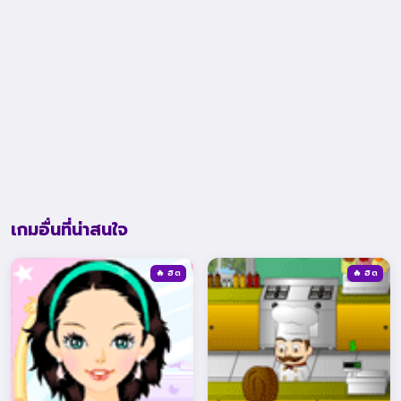
เกมอื่นที่น่าสนใจ
🔥 ฮิต
🔥 ฮิต