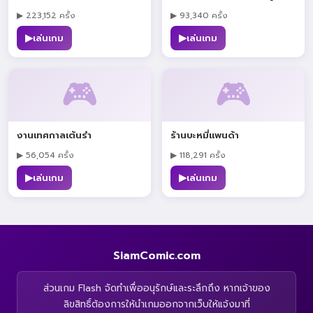
▶ 223,152 ครั้ง
▶ 93,340 ครั้ง
▶
▶
เล่นเกม
เล่นเกม
🎮
🎮
งานเทศกาลเต้นรำ
ร้านบะหมี่แพนด้า
▶ 56,054 ครั้ง
▶ 118,291 ครั้ง
▶
▶
เล่นเกม
เล่นเกม
SiamComic.com
ส่วนเกม Flash จัดทำเพื่ออนุรักษ์และระลึกถึง หากเจ้าของ
ลิขสิทธิ์ต้องการให้นำเกมออกจากเว็บให้แจ้งมาที่