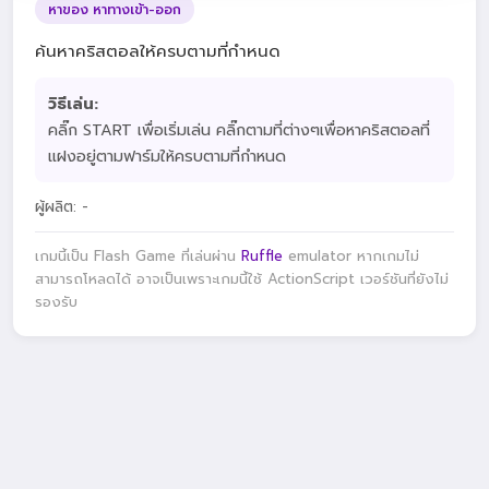
หาของ หาทางเข้า-ออก
ค้นหาคริสตอลให้ครบตามที่กำหนด
วิธีเล่น:
คลิ๊ก START เพื่อเริ่มเล่น คลิ๊กตามที่ต่างๆเพื่อหาคริสตอลที่
แฝงอยู่ตามฟาร์มให้ครบตามที่กำหนด
ผู้ผลิต: -
เกมนี้เป็น Flash Game ที่เล่นผ่าน
Ruffle
emulator หากเกมไม่
สามารถโหลดได้ อาจเป็นเพราะเกมนี้ใช้ ActionScript เวอร์ชันที่ยังไม่
รองรับ