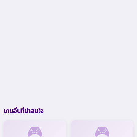
เกมอื่นที่น่าสนใจ
🎮
🎮