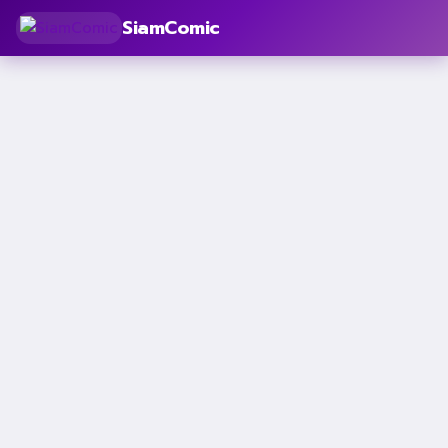
SiamComic