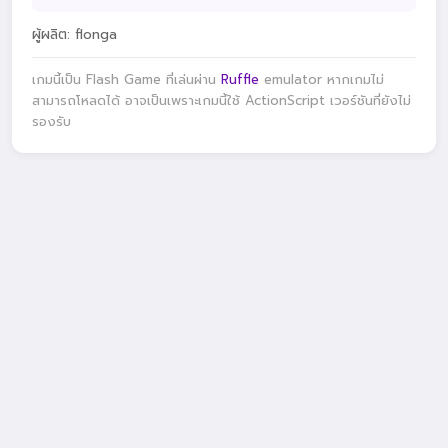
ผู้ผลิต: flonga
เกมนี้เป็น Flash Game ที่เล่นผ่าน
Ruffle
emulator หากเกมไม่
สามารถโหลดได้ อาจเป็นเพราะเกมนี้ใช้ ActionScript เวอร์ชันที่ยังไม่
รองรับ