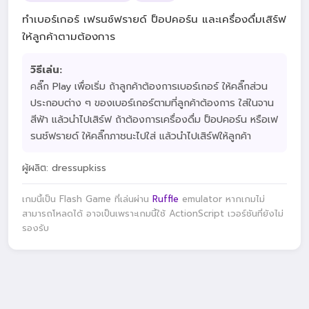
ทำเบอร์เกอร์ เฟรนช์ฟรายด์ ป็อปคอร์น และเครื่องดื่มเสิร์ฟ
ให้ลูกค้าตามต้องการ
วิธีเล่น:
คลิ๊ก Play เพื่อเริ่ม ถ้าลูกค้าต้องการเบอร์เกอร์ ให้คลิ๊กส่วน
ประกอบต่าง ๆ ของเบอร์เกอร์ตามที่ลูกค้าต้องการ ใส่ในจาน
สีฟ้า แล้วนำไปเสิร์ฟ ถ้าต้องการเครื่องดื่ม ป็อปคอร์น หรือเฟ
รนช์ฟรายด์ ให้คลิ๊กภาชนะไปใส่ แล้วนำไปเสิร์ฟให้ลูกค้า
ผู้ผลิต: dressupkiss
เกมนี้เป็น Flash Game ที่เล่นผ่าน
Ruffle
emulator หากเกมไม่
สามารถโหลดได้ อาจเป็นเพราะเกมนี้ใช้ ActionScript เวอร์ชันที่ยังไม่
รองรับ