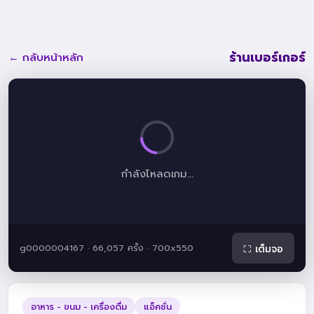
ร้านเบอร์เกอร์
← กลับหน้าหลัก
กำลังโหลดเกม...
g0000004167 · 66,057 ครั้ง · 700x550
⛶ เต็มจอ
อาหาร - ขนม - เครื่องดื่ม
แอ็คชั่น