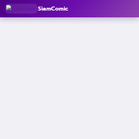
SiamComic