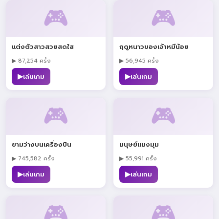
🎮
🎮
แต่งตัวสาวสวยสดใส
ฤดูหนาวของเจ้าหมีน้อย
▶ 87,254 ครั้ง
▶ 56,945 ครั้ง
▶
▶
เล่นเกม
เล่นเกม
🎮
🎮
ยามว่างบนเครื่องบิน
มนุษย์แมงมุม
▶ 745,582 ครั้ง
▶ 55,991 ครั้ง
▶
▶
เล่นเกม
เล่นเกม
🎮
🎮