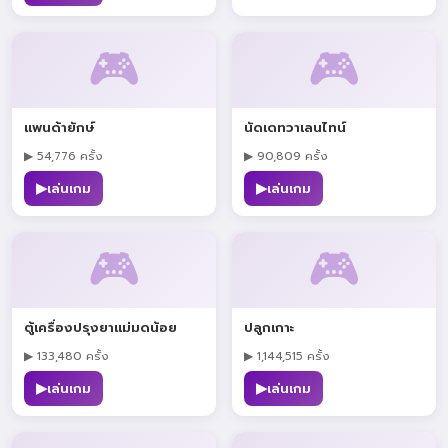
🎮
🎮
แพนด้ายักษ์
นัดเดทวาเลนไทน์
▶ 54,776 ครั้ง
▶ 90,809 ครั้ง
▶
▶
เล่นเกม
เล่นเกม
🎮
🎮
ตู้เครื่องปรุงยาแม่มดน้อย
ปลูกเกาะ
▶ 133,480 ครั้ง
▶ 1,144,515 ครั้ง
▶
▶
เล่นเกม
เล่นเกม