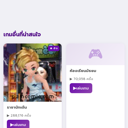
เกมอื่นที่น่าสนใจ
🎮
🔥 ฮิต
ห้องเรียนมัธยม
▶ 70,058 ครั้ง
▶
เล่นเกม
ราชานักเต้น
▶ 288,176 ครั้ง
▶
เล่นเกม