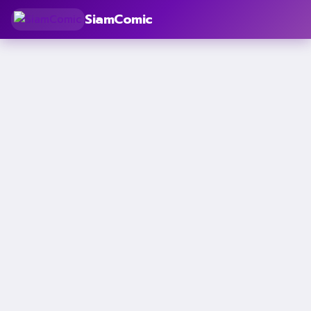
SiamComic