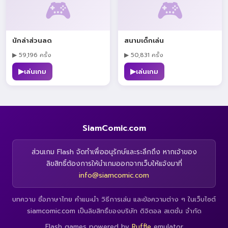
🎮
🎮
นักล่าส่วนลด
สนามเด็กเล่น
▶ 59,196 ครั้ง
▶ 50,831 ครั้ง
▶
▶
เล่นเกม
เล่นเกม
SiamComic.com
ส่วนเกม Flash จัดทำเพื่ออนุรักษ์และระลึกถึง หากเจ้าของ
ลิขสิทธิ์ต้องการให้นำเกมออกจากเว็บให้แจ้งมาที่
info@siamcomic.com
บทความ ชื่อภาษาไทย คำแนะนำ วิธีการเล่น และข้อความต่าง ๆ ในเว็บไซต์
siamcomic.com เป็นลิขสิทธิ์ของบริษัท ดิจิตอล สเตชั่น จำกัด
Flash games powered by
Ruffle
emulator