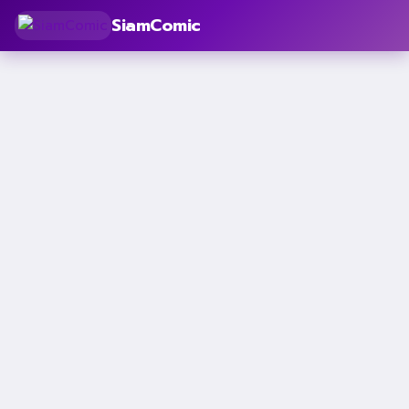
SiamComic