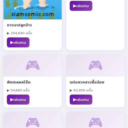
▶
เล่นเกม
ชาวนาปลูกข้าว
▶ 254,930 ครั้ง
▶
เล่นเกม
🎮
🎮
พัซเซลผลโอ๊ค
แต่งสวยสาวผึ้งน้อย
▶ 54,665 ครั้ง
▶ 92,459 ครั้ง
▶
▶
เล่นเกม
เล่นเกม
🎮
🎮