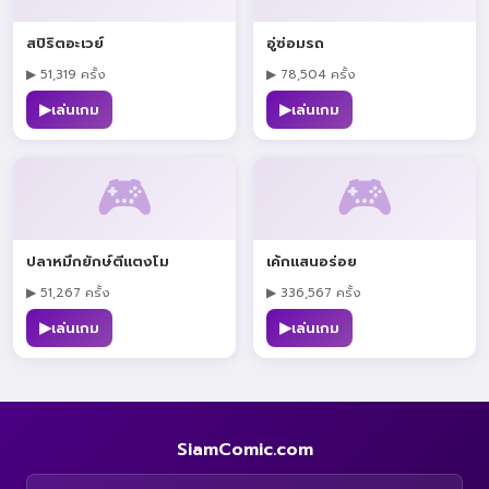
สปิริตอะเวย์
อู่ซ่อมรถ
▶ 51,319 ครั้ง
▶ 78,504 ครั้ง
▶
▶
เล่นเกม
เล่นเกม
🎮
🎮
ปลาหมึกยักษ์ตีแตงโม
เค้กแสนอร่อย
▶ 51,267 ครั้ง
▶ 336,567 ครั้ง
▶
▶
เล่นเกม
เล่นเกม
SiamComic.com