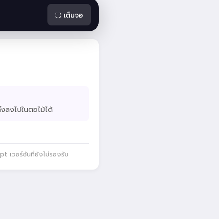
⛶ เต็มจอ
กลิ้งลงไปในตอไม้ได้
 เวอร์ชันที่ยังไม่รองรับ