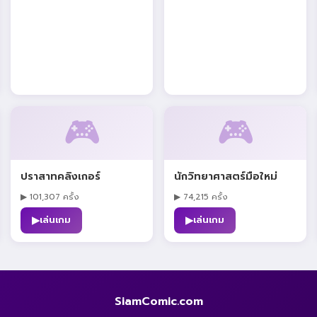
🎮
🎮
ปราสาทคลิงเกอร์
นักวิทยาศาสตร์มือใหม่
▶ 101,307 ครั้ง
▶ 74,215 ครั้ง
▶
▶
เล่นเกม
เล่นเกม
SiamComic.com