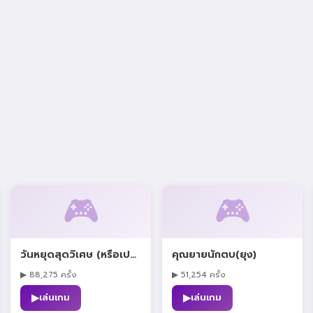
🎮
🎮
วันหยุดสุดวิเศษ (หรือเปล่านะ)
คุณยายนักตบ(ยุง)
▶ 88,275 ครั้ง
▶ 51,254 ครั้ง
▶
▶
เล่นเกม
เล่นเกม