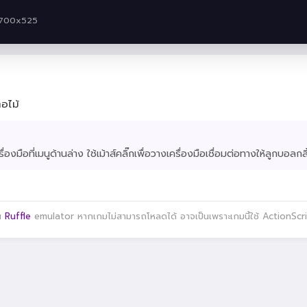
· 700x525
อไม้
รื่องมือที่เมนูด้านล่าง ใช้เม้าส์คลิ๊กเพื่อวางเครื่องมือเชื่อมต่อทางให้ลูกบอล
าน
Ruffle
emulator หากเกมไม่สามารถโหลดได้ อาจเป็นเพราะเกมนี้ใช้ ActionScript