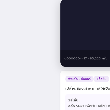
g0000004417 · 85,225 ครั้ง 
พัซเซิ่ล - จิ๊กซอว์
แอ็คชั่น
เปลี่ยนสีถุงเท้าหลากสีให้เป็น
วิธีเล่น:
คลิ๊ก Start เพื่อเริ่ม คลิ๊กปุ