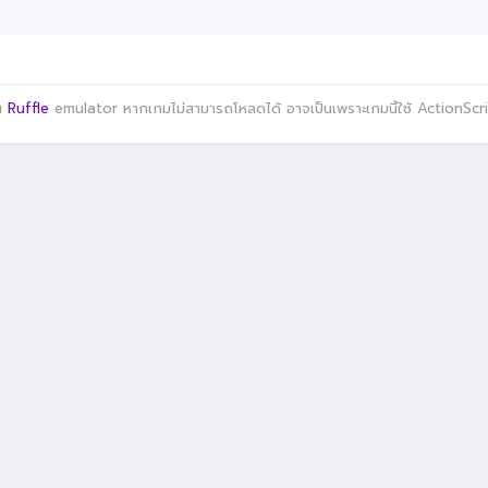
าน
Ruffle
emulator หากเกมไม่สามารถโหลดได้ อาจเป็นเพราะเกมนี้ใช้ ActionScript