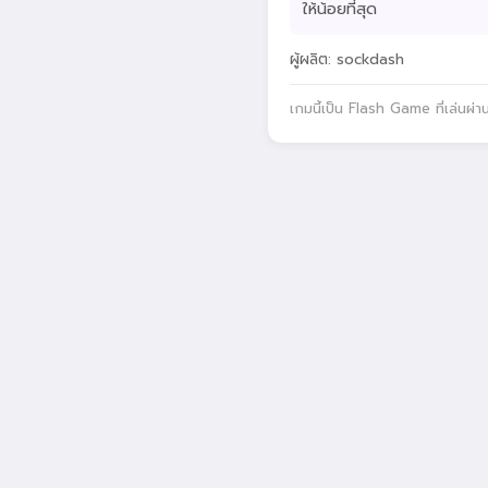
ให้น้อยที่สุด
ผู้ผลิต: sockdash
เกมนี้เป็น Flash Game ที่เล่นผ่