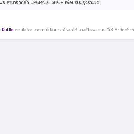
มากพอ สามารถคลิ๊ก UPGRADE SHOP เพื่อปรับปรุงร้านได้
าน
Ruffle
emulator หากเกมไม่สามารถโหลดได้ อาจเป็นเพราะเกมนี้ใช้ ActionScript