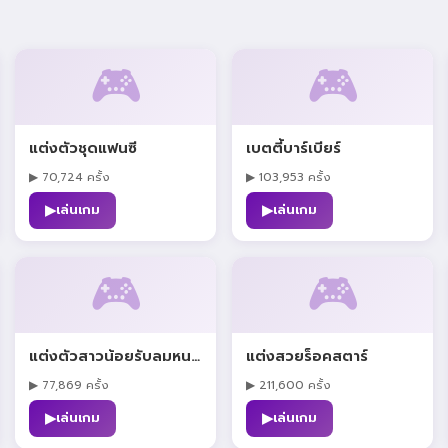
🎮
🎮
แต่งตัวชุดแฟนซี
เบตตี้บาร์เบียร์
▶ 70,724 ครั้ง
▶ 103,953 ครั้ง
▶
▶
เล่นเกม
เล่นเกม
🎮
🎮
แต่งตัวสาวน้อยรับลมหนาว
แต่งสวยร็อคสตาร์
▶ 77,869 ครั้ง
▶ 211,600 ครั้ง
▶
▶
เล่นเกม
เล่นเกม