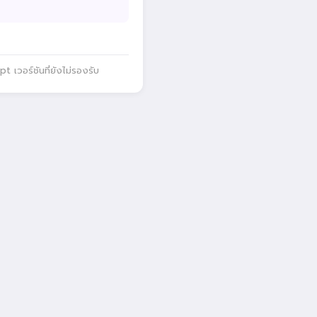
 เวอร์ชันที่ยังไม่รองรับ