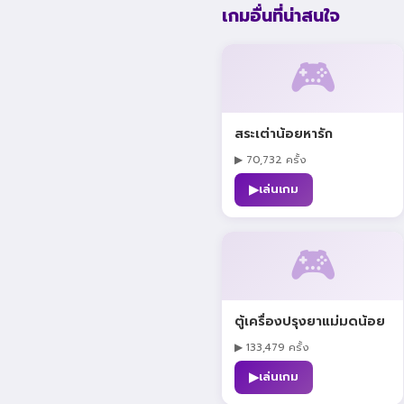
เกมอื่นที่น่าสนใจ
🎮
สระเต่าน้อยหารัก
▶ 70,732 ครั้ง
▶
เล่นเกม
🎮
ตู้เครื่องปรุงยาแม่มดน้อย
▶ 133,479 ครั้ง
▶
เล่นเกม