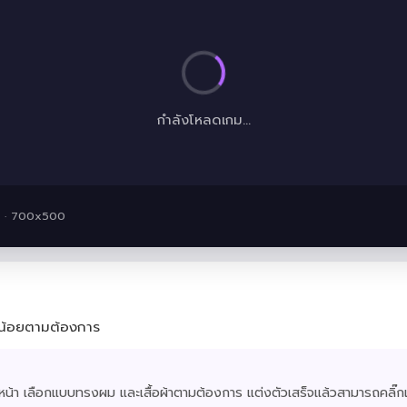
กำลังโหลดเกม...
ง · 700x500
าวน้อยตามต้องการ
แต่งหน้า เลือกแบบทรงผม และเสื้อผ้าตามต้องการ แต่งตัวเสร็จแล้วสามารถคลิ๊ก