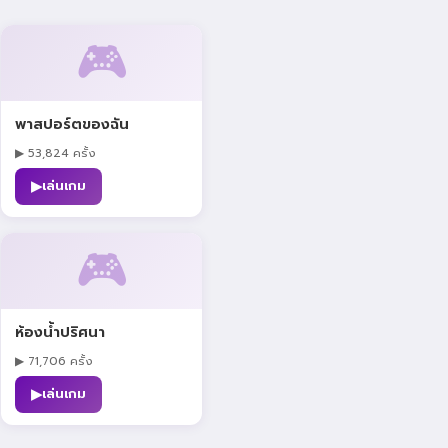
🎮
พาสปอร์ตของฉัน
▶ 53,824 ครั้ง
▶
เล่นเกม
🎮
ห้องน้ำปริศนา
▶ 71,706 ครั้ง
▶
เล่นเกม