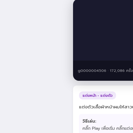
g0000004506 · 172,086 ครั้
แต่งหน้า - แต่งตัว
แต่งตัวเสื้อผ้าหน้าผมให้ส
วิธีเล่น:
คลิ๊ก Play เพื่อเริ่ม คลิ๊ก