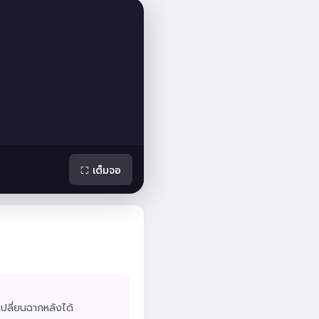
⛶ เต็มจอ
เปลี่ยนฉากหลังได้