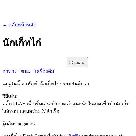
← กลับหน้าหลัก
นักเก็ทไก่
⛶ เต็มจอ
g0000004542 · 54,076 ครั้ง · 800x600
อาหาร - ขนม - เครื่องดื่ม
เมนูวันนี้ มาหัดทำนักเก็ทไก่กรอบกันดีกว่า
วิธีเล่น:
คลิ๊ก PLAY เพื่อเริ่มเล่น ทำตามคำแนะนำในเกมเพื่อทำนักเก็ท
ไก่กรอบแสนอร่อยให้สำเร็จ
ผู้ผลิต: loogames