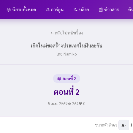
📖 นิยายทั้งหมด
🎨 การ์ตูน
📝 บล็อก
📰 ข่าวสาร
ค้
← กลับไปหน้าเรื่อง
เกิดใหม่ขอสร้างประเทศในฝันละกัน
โดย Namiko
📖 ตอนที่ 2
ตอนที่ 2
5 เม.ย. 2569
👁 264
❤️ 0
A-
ขนาดตัวอักษร
1