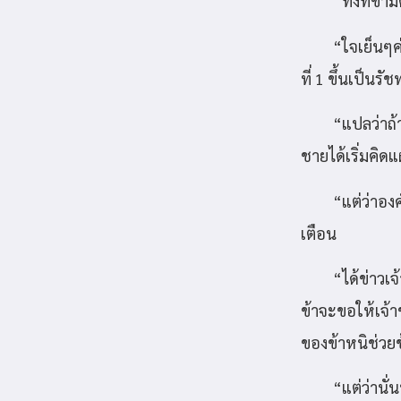
“ทั้งที่ข
“ใจเย็นๆค
ที่ 1 ขึ้นเป็น
“แปลว่าถ้
ชายได้เริ่มคิดแ
“แต่ว่าอง
เตือน
“ได้ข่าวเจ
ข้าจะขอให้เจ้า
ของข้าหนิช่วยข
“แต่ว่านั