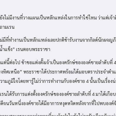
ายังไม่มีงานที่วางแผนเป็นหลักแหล่งในการทำใช่ไหม ว่าแต่เจ้าม
าถามเรน
งไม่มีที่ทำงานเป็นหลักแหล่งเลยปกติข้ารับงานจากกิลด์นักผจญภั
ุน้ำแข็ง” เรนตอบพระราชา
นตั้งแต่นี้ต่อไป ข้าขอแต่งตั้งเจ้าเป็นองครักษ์ขององค์ชายลำดับที
ห่งทิศเหนือ” พระราชาได้ประกาศพร้อมได้มอบตราประจำตำแห
วามภูมิใจโดยหารู้ไม่ว่าการทำงานกับองค์ชาย 4 นั้นเป็นเรื่องน
 เรนได้รับการแต่งตั้งองครักษ์ขององค์ชายลำดับที่ 4 มาได้เกือ
ติดีจนวันหนึ่งองค์ชายได้มีอาการหงุดหงิดหลังจากที่ไปพบองค์จ