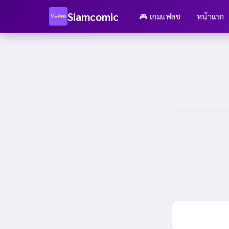
Siamcomic
🎮 เกมแฟลช
หน้าแรก