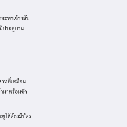
้าจะพาเจ้ากลับ
็มีประตูบาน
าสาทที่เหมือน
้ามาพร้อมชัก
ูได้ต้องมีบัตร