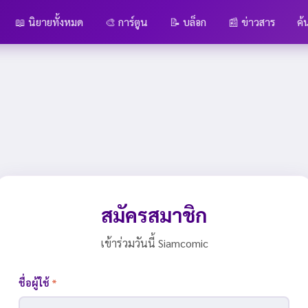
📖 นิยายทั้งหมด
🎨 การ์ตูน
📝 บล็อก
📰 ข่าวสาร
ค้
สมัครสมาชิก
เข้าร่วมวันนี้ Siamcomic
ชื่อผู้ใช้
*