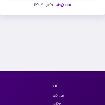
มีบัญชีอยู่แล้ว?
เข้าสู่ระบบ
ลิงก์
หน้าแรก
📖นิยาย