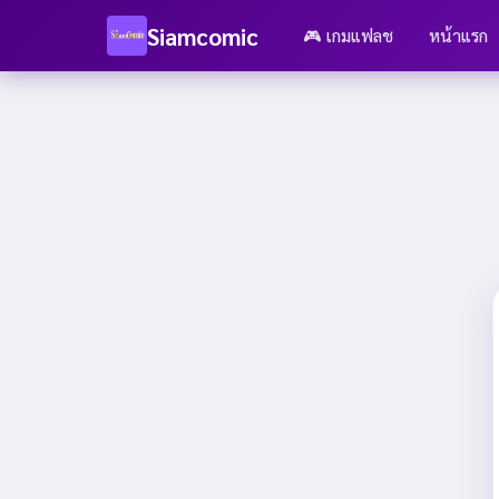
Siamcomic
🎮 เกมแฟลช
หน้าแรก