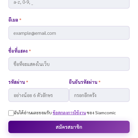
อีเมล
*
ชื่อที่แสดง
*
รหัสผ่าน
*
ยืนยันรหัสผ่าน
*
ฉันได้อ่านและยอมรับ
ข้อตกลงการใช้งาน
ของ Siamcomic
สมัครสมาชิก