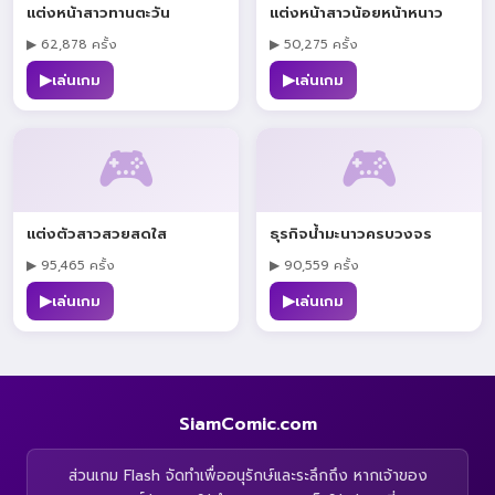
แต่งหน้าสาวทานตะวัน
แต่งหน้าสาวน้อยหน้าหนาว
▶ 62,878 ครั้ง
▶ 50,275 ครั้ง
▶
▶
เล่นเกม
เล่นเกม
🎮
🎮
แต่งตัวสาวสวยสดใส
ธุรกิจน้ำมะนาวครบวงจร
▶ 95,465 ครั้ง
▶ 90,559 ครั้ง
▶
▶
เล่นเกม
เล่นเกม
SiamComic.com
ส่วนเกม Flash จัดทำเพื่ออนุรักษ์และระลึกถึง หากเจ้าของ