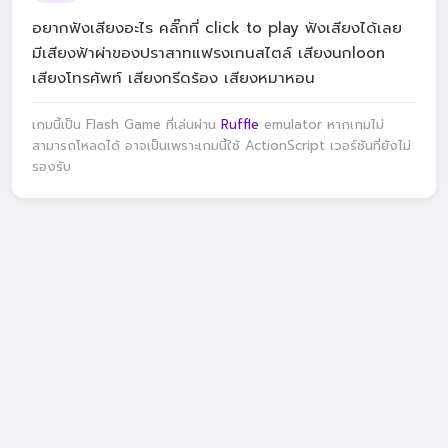
อยากฟังเสียงอะไร คลิ๊กที่ click to play ฟังเสียงได้เลย
มีเสียงฟ้าผ่าของปราสาทแฟรงเกนสไตล์ เสียงนกloon
เสียงโทรศัพท์ เสียงกรีดร้อง เสียงหมาหอน
เกมนี้เป็น Flash Game ที่เล่นผ่าน
Ruffle
emulator หากเกมไม่
สามารถโหลดได้ อาจเป็นเพราะเกมนี้ใช้ ActionScript เวอร์ชันที่ยังไม่
รองรับ