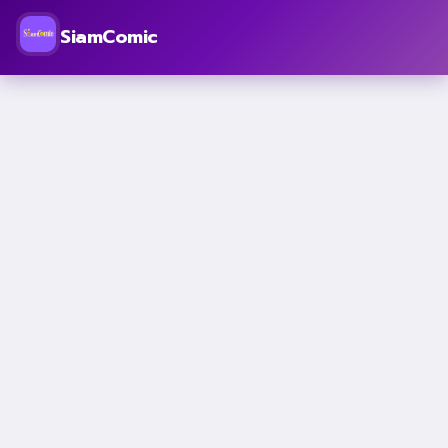
SiamComic