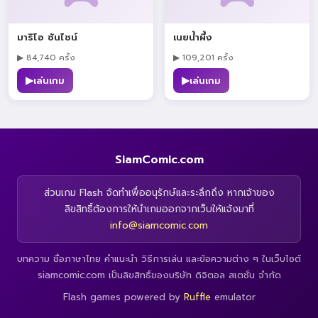
มาริโอ ซันไชน์
เนยน้ำผึ้ง
▶ 84,740 ครั้ง
▶ 109,201 ครั้ง
▶
▶
เล่นเกม
เล่นเกม
SiamComic.com
ส่วนเกม Flash จัดทำเพื่ออนุรักษ์และระลึกถึง หากเจ้าของ
ลิขสิทธิ์ต้องการให้นำเกมออกจากเว็บให้แจ้งมาที่
info@siamcomic.com
บทความ ชื่อภาษาไทย คำแนะนำ วิธีการเล่น และข้อความต่าง ๆ ในเว็บไซต์
siamcomic.com เป็นลิขสิทธิ์ของบริษัท ดิจิตอล สเตชั่น จำกัด
Flash games powered by
Ruffle
emulator