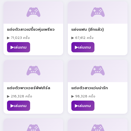
🎮
🎮
แต่งตัวสาวเปรี้ยวหุ่นเพรียว
แย่งแฟน (อีกแล้ว)
▶ 71,023 ครั้ง
▶ 67,412 ครั้ง
▶
▶
เล่นเกม
เล่นเกม
🎮
🎮
แต่งตัวพาวเวอร์พัฟเกิร์ล
แต่งตัวสาวแว่นน่ารัก
▶ 216,328 ครั้ง
▶ 98,328 ครั้ง
▶
▶
เล่นเกม
เล่นเกม
🎮
🎮