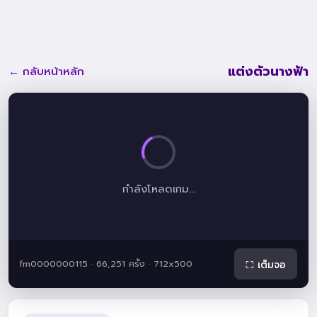
แต่งตัวนางฟ้า
← กลับหน้าหลัก
กำลังโหลดเกม...
fm0000000115 · 66,251 ครั้ง · 712x500
⛶ เต็มจอ