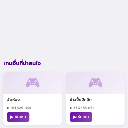
เกมอื่นที่น่าสนใจ
🎮
🎮
จัดห้อง
ข้าวปั้นปิกนิก
▶ 164,326 ครั้ง
▶ 380,433 ครั้ง
▶
▶
เล่นเกม
เล่นเกม