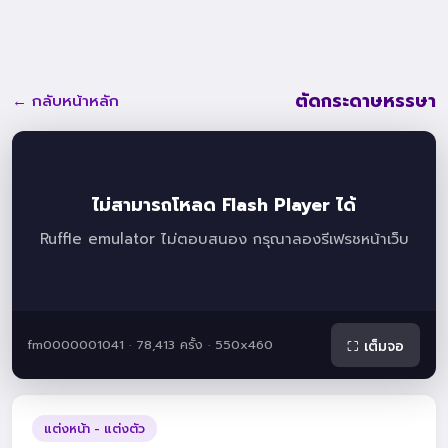
ตัดกระดาษหรรษา
← กลับหน้าหลัก
ไม่สามารถโหลด Flash Player ได้
Ruffle emulator ไม่ตอบสนอง กรุณาลองรีเฟรชหน้าเว็บ
fm0000001041 · 78,413 ครั้ง · 550x460
⛶ เต็มจอ
แต่งหน้า - แต่งตัว