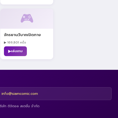
🎮
จักรยานวิบากเปิดทาง
▶ 169,801 ครั้ง
▶
เล่นเกม
่
info@siamcomic.com
ิษัท ดิจิตอล สเตชั่น จำกัด