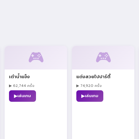
🎮
🎮
เต๋าน้ำแข็ง
แต่งสวยไปปาร์ตี้
▶ 62,744 ครั้ง
▶ 74,920 ครั้ง
▶
▶
เล่นเกม
เล่นเกม