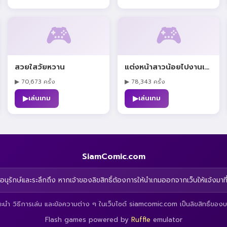
🎮
🎮
สวยใสวัยหวาน
แต่งหน้าสาวน้อยไปงานเลี้ยง
▶ 70,673 ครั้ง
▶ 78,343 ครั้ง
▶
▶
เล่นเกม
เล่นเกม
SiamComic.com
อนุรักษ์และระลึกถึง หากเจ้าของลิขสิทธิ์ต้องการให้นำเกมออกจากเว็บให้แจ้งมาที
ำ วิธีการเล่น และข้อความต่าง ๆ ในเว็บไซต์ siamcomic.com เป็นลิขสิทธิ์ของบร
Flash games powered by
Ruffle
emulator