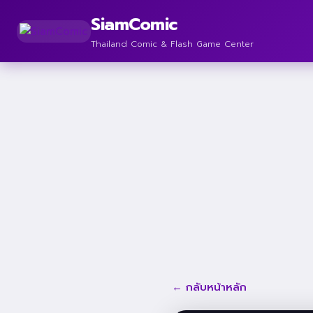
SiamComic
Thailand Comic & Flash Game Center
← กลับหน้าหลัก