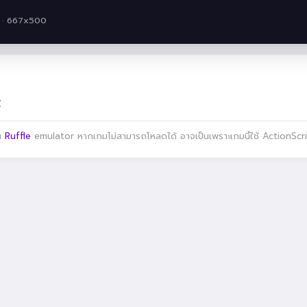
 · 667x500
ี
าน
Ruffle
emulator หากเกมไม่สามารถโหลดได้ อาจเป็นเพราะเกมนี้ใช้ ActionScript