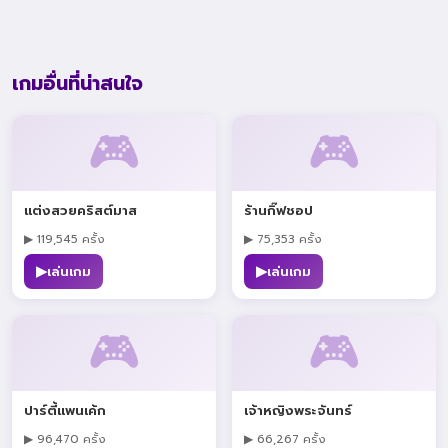
เกมอื่นที่น่าสนใจ
🎮
🎮
แต่งสวยคริสต์มาส
ร้านกิ๊ฟชอป
▶ 119,545 ครั้ง
▶ 75,353 ครั้ง
▶
▶
เล่นเกม
เล่นเกม
🎮
🎮
ปาร์ตี้แพนเค้ก
เจ้าหญิงพระจันทร์
▶ 96,470 ครั้ง
▶ 66,267 ครั้ง