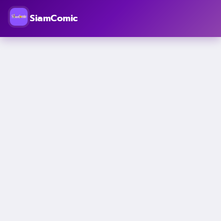
SiamComic