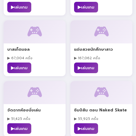
▶
▶
เล่นเกม
เล่นเกม
🎮
🎮
บาสเก็ตบอล
แต่งสวยนักศึกษาสาว
▶ 67,004 ครั้ง
▶ 167,062 ครั้ง
▶
▶
เล่นเกม
เล่นเกม
🎮
🎮
จัดฉากห้องนั่งเล่น
ซิมป์สัน ตอน Naked Skate
▶ 51,425 ครั้ง
▶ 55,925 ครั้ง
▶
▶
เล่นเกม
เล่นเกม