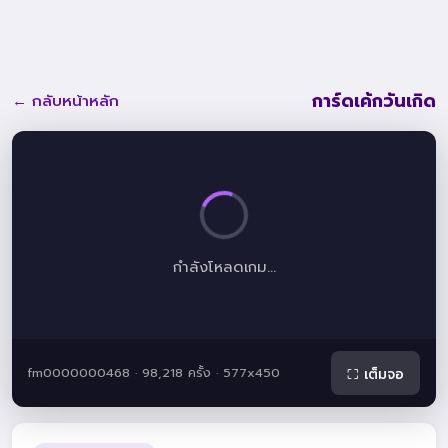
การ์ดเค้กวันเกิด
← กลับหน้าหลัก
กำลังโหลดเกม...
fm0000000468 · 98,218 ครั้ง · 577x450
⛶ เต็มจอ