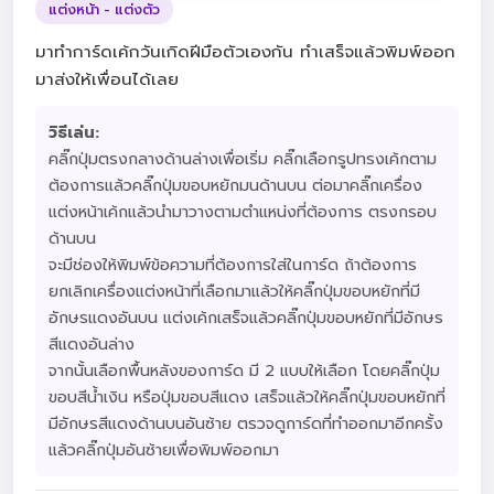
แต่งหน้า - แต่งตัว
มาทำการ์ดเค้กวันเกิดฝีมือตัวเองกัน ทำเสร็จแล้วพิมพ์ออก
มาส่งให้เพื่อนได้เลย
วิธีเล่น:
คลิ๊กปุ่มตรงกลางด้านล่างเพื่อเริ่ม คลิ๊กเลือกรูปทรงเค้กตาม
ต้องการแล้วคลิ๊กปุ่มขอบหยักมนด้านบน ต่อมาคลิ๊กเครื่อง
แต่งหน้าเค้กแล้วนำมาวางตามตำแหน่งที่ต้องการ ตรงกรอบ
ด้านบน
จะมีช่องให้พิมพ์ข้อความที่ต้องการใส่ในการ์ด ถ้าต้องการ
ยกเลิกเครื่องแต่งหน้าที่เลือกมาแล้วให้คลิ๊กปุ่มขอบหยักที่มี
อักษรแดงอันบน แต่งเค้กเสร็จแล้วคลิ๊กปุ่มขอบหยักที่มีอักษร
สีแดงอันล่าง
จากนั้นเลือกพื้นหลังของการ์ด มี 2 แบบให้เลือก โดยคลิ๊กปุ่ม
ขอบสีน้ำเงิน หรือปุ่มขอบสีแดง เสร็จแล้วให้คลิ๊กปุ่มขอบหยักที่
มีอักษรสีแดงด้านบนอันซ้าย ตรวจดูการ์ดที่ทำออกมาอีกครั้ง
แล้วคลิ๊กปุ่มอันซ้ายเพื่อพิมพ์ออกมา