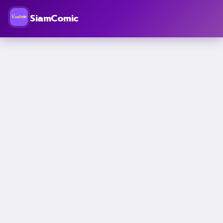
SiamComic