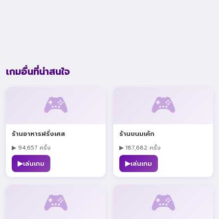
เกมอื่นที่น่าสนใจ
🎮
🎮
ร้านอาหารฝรั่งเศส
ร้านขนมเค้ก
▶ 94,657 ครั้ง
▶ 187,682 ครั้ง
▶
▶
เล่นเกม
เล่นเกม
🎮
🎮