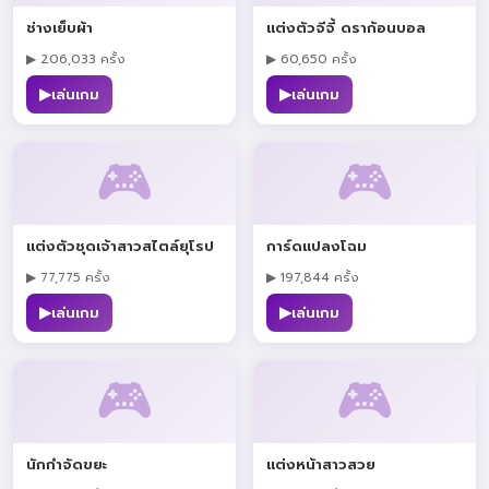
ช่างเย็บผ้า
แต่งตัวจีจี้ ดราก้อนบอล
▶ 206,033 ครั้ง
▶ 60,650 ครั้ง
▶
▶
เล่นเกม
เล่นเกม
🎮
🎮
แต่งตัวชุดเจ้าสาวสไตล์ยุโรป
การ์ดแปลงโฉม
▶ 77,775 ครั้ง
▶ 197,844 ครั้ง
▶
▶
เล่นเกม
เล่นเกม
🎮
🎮
นักกำจัดขยะ
แต่งหน้าสาวสวย