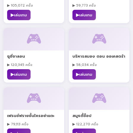
▶ 105,072 ครั้ง
▶ 59,773 ครั้ง
▶
▶
เล่นเกม
เล่นเกม
🎮
🎮
ซูซี่ซาลอน
บริหารสมอง ตอน ออเคสตร้า
▶ 120,345 ครั้ง
▶ 58,034 ครั้ง
▶
▶
เล่นเกม
เล่นเกม
🎮
🎮
เฟรนช์ฟรายชั้นใครอย่าแตะ
สมูธตี้ช็อป
▶ 79,113 ครั้ง
▶ 122,270 ครั้ง