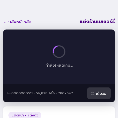
แต่งร้านเบเกอร์รี่
← กลับหน้าหลัก
กำลังโหลดเกม...
fm0000000511 · 56,828 ครั้ง · 780x547
⛶ เต็มจอ
แต่งหน้า - แต่งตัว