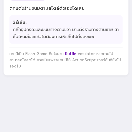
ตกแต่งร้านขนมตามสไตล์ตัวเองได้เลย
วิธีเล่น:
คลิ๊กอุปกรณ์และขนมทางด้านขวา มาแต่งร้านทางด้านซ้าย ถ้า
ชิ้นไหนเลือกแล้วไม่ต้องการให้คลิ๊กไปทิ้งถังขยะ
เกมนี้เป็น Flash Game ที่เล่นผ่าน
Ruffle
emulator หากเกมไม่
สามารถโหลดได้ อาจเป็นเพราะเกมนี้ใช้ ActionScript เวอร์ชันที่ยังไม่
รองรับ