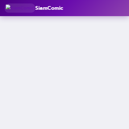
SiamComic