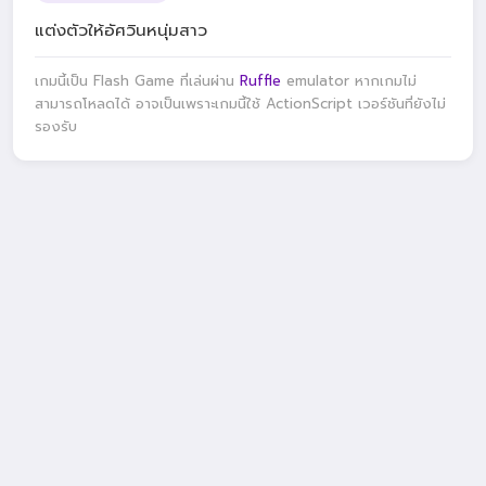
แต่งตัวให้อัศวินหนุ่มสาว
เกมนี้เป็น Flash Game ที่เล่นผ่าน
Ruffle
emulator หากเกมไม่
สามารถโหลดได้ อาจเป็นเพราะเกมนี้ใช้ ActionScript เวอร์ชันที่ยังไม่
รองรับ