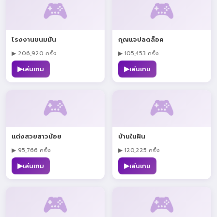
🎮
🎮
โรงงานขนมมัน
กุญแจปลดล็อค
▶ 206,920 ครั้ง
▶ 105,453 ครั้ง
▶
▶
เล่นเกม
เล่นเกม
🎮
🎮
แต่งสวยสาวน้อย
บ้านในฝัน
▶ 95,766 ครั้ง
▶ 120,225 ครั้ง
▶
▶
เล่นเกม
เล่นเกม
🎮
🎮