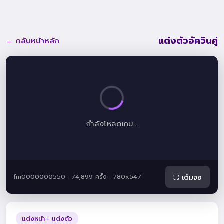
แต่งตัวอัศวินคู่
← กลับหน้าหลัก
กำลังโหลดเกม...
fm0000000550 · 74,899 ครั้ง · 780x547
⛶ เต็มจอ
แต่งหน้า - แต่งตัว