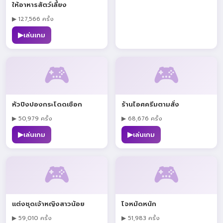
ให้อาหารสัตว์เลี้ยง
▶ 127,566 ครั้ง
▶
เล่นเกม
🎮
🎮
หัวปิงปองกระโดดเชือก
ร้านไอศครีมตามสั่ง
▶ 50,979 ครั้ง
▶ 68,676 ครั้ง
▶
▶
เล่นเกม
เล่นเกม
🎮
🎮
แต่งชุดเจ้าหญิงสาวน้อย
โจหมัดหนัก
▶ 59,010 ครั้ง
▶ 51,983 ครั้ง