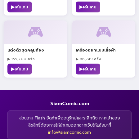
▶
▶
เล่นเกม
เล่นเกม
🎮
🎮
แต่งตัวชุดคลุมท้อง
เครื่องออกแบบเสื้อผ้า
▶ 159,200 ครั้ง
▶ 88,749 ครั้ง
▶
▶
เล่นเกม
เล่นเกม
SiamComic.com
ส่วนเกม Flash จัดทำเพื่ออนุรักษ์และระลึกถึง หากเจ้าของ
ลิขสิทธิ์ต้องการให้นำเกมออกจากเว็บให้แจ้งมาที่
info@siamcomic.com