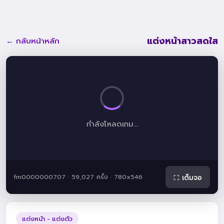
แต่งหน้าสาวสดใส
← กลับหน้าหลัก
กำลังโหลดเกม...
fm0000000707 · 59,027 ครั้ง · 780x546
⛶ เต็มจอ
แต่งหน้า - แต่งตัว