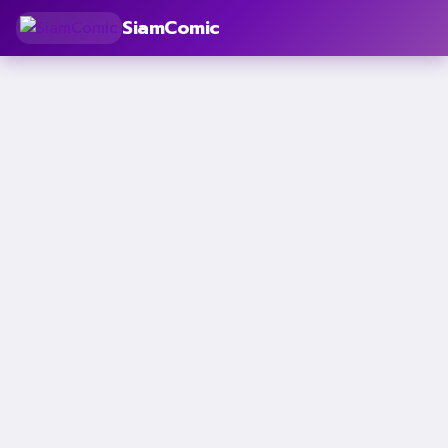
SiamComic