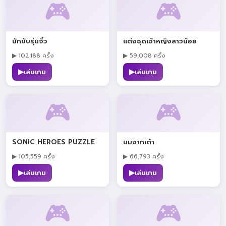
🎮
🎮
นักขับรุ่นจิ๋ว
แต่งชุดเจ้าหญิงสาวน้อย
▶ 102,188 ครั้ง
▶ 59,008 ครั้ง
▶
▶
เล่นเกม
เล่นเกม
🎮
🎮
SONIC HEROES PUZZLE
นมจากเต้า
▶ 105,559 ครั้ง
▶ 66,793 ครั้ง
▶
▶
เล่นเกม
เล่นเกม
🎮
🎮