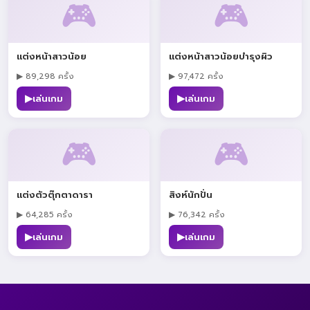
🎮
🎮
แต่งหน้าสาวน้อย
แต่งหน้าสาวน้อยบำรุงผิว
▶ 89,298 ครั้ง
▶ 97,472 ครั้ง
▶
▶
เล่นเกม
เล่นเกม
🎮
🎮
แต่งตัวตุ๊กตาดารา
สิงห์นักปั่น
▶ 64,285 ครั้ง
▶ 76,342 ครั้ง
▶
▶
เล่นเกม
เล่นเกม