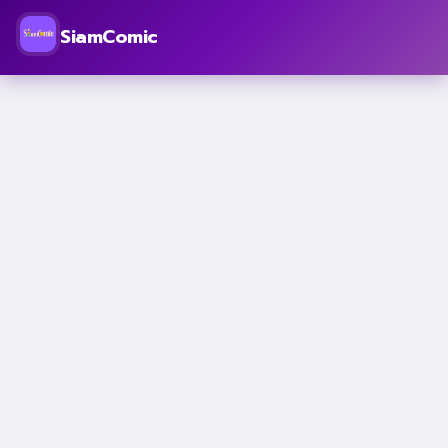
SiamComic