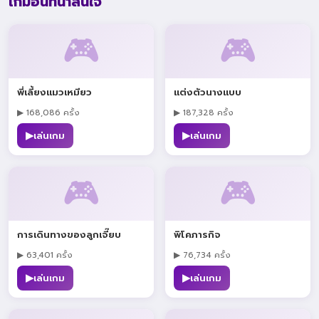
เกมอื่นที่น่าสนใจ
🎮
🎮
พี่เลี้ยงแมวเหมียว
แต่งตัวนางแบบ
▶ 168,086 ครั้ง
▶ 187,328 ครั้ง
▶
▶
เล่นเกม
เล่นเกม
🎮
🎮
การเดินทางของลูกเจี๊ยบ
พิโคภารกิจ
▶ 63,401 ครั้ง
▶ 76,734 ครั้ง
▶
▶
เล่นเกม
เล่นเกม