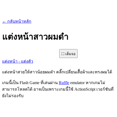
← กลับหน้าหลัก
แต่งหน้าสาวผมดำ
⛶ เต็มจอ
fm0000000662 · 62,942 ครั้ง · 780x546
แต่งหน้า - แต่งตัว
แต่งหน้าสวยให้สาวน้อยผมดำ คลิ๊กเปลี่ยนเสื้อผ้าและทรงผมได้
เกมนี้เป็น Flash Game ที่เล่นผ่าน
Ruffle
emulator หากเกมไม่
สามารถโหลดได้ อาจเป็นเพราะเกมนี้ใช้ ActionScript เวอร์ชันที่
ยังไม่รองรับ