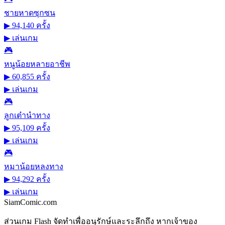
ชายหาดซุกซน
▶ 94,140 ครั้ง
▶
เล่นเกม
🎮
หนูน้อยหลายอาชีพ
▶ 60,855 ครั้ง
▶
เล่นเกม
🎮
ลูกเต๋านำทาง
▶ 95,109 ครั้ง
▶
เล่นเกม
🎮
หมาน้อยหลงทาง
▶ 94,292 ครั้ง
▶
เล่นเกม
SiamComic.com
ส่วนเกม Flash จัดทำเพื่ออนุรักษ์และระลึกถึง หากเจ้าของ