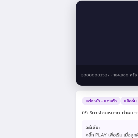
g0000003527 · 164,960 ครั้ง
แต่งหน้า - แต่งตัว
แอ็คชั่น
ให้บริการโกนหนวด ทำผมตาม
วิธีเล่น:
คลิ๊ก PLAY เพื่อเริ่ม เมื่อล