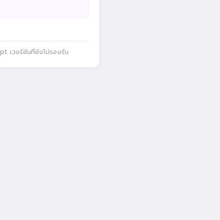
 เวอร์ชันที่ยังไม่รองรับ