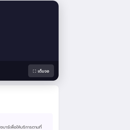
⛶ เต็มจอ
ซบาร์เพื่อให้บริการตามที่