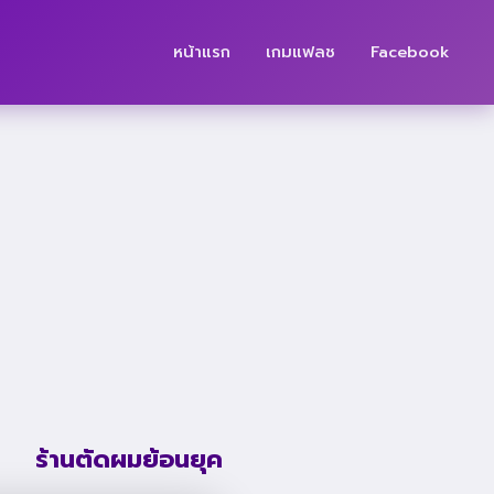
หน้าแรก
เกมแฟลช
Facebook
ร้านตัดผมย้อนยุค