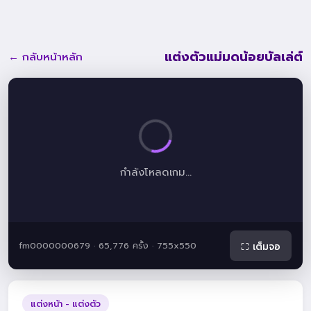
แต่งตัวแม่มดน้อยบัลเล่ต์
← กลับหน้าหลัก
กำลังโหลดเกม...
fm0000000679 · 65,776 ครั้ง · 755x550
⛶ เต็มจอ
แต่งหน้า - แต่งตัว