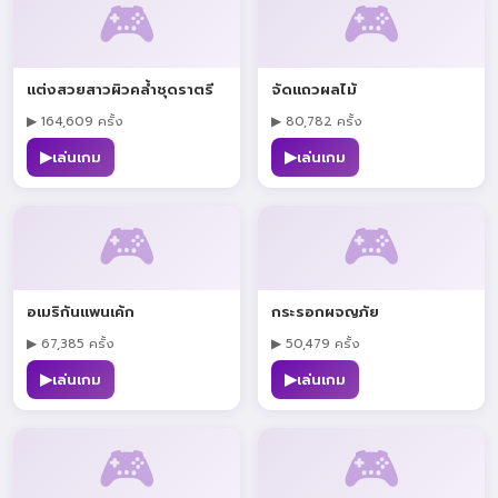
🎮
🎮
แต่งสวยสาวผิวคล้ำชุดราตรี
จัดแถวผลไม้
▶ 164,609 ครั้ง
▶ 80,782 ครั้ง
▶
▶
เล่นเกม
เล่นเกม
🎮
🎮
อเมริกันแพนเค้ก
กระรอกผจญภัย
▶ 67,385 ครั้ง
▶ 50,479 ครั้ง
▶
▶
เล่นเกม
เล่นเกม
🎮
🎮