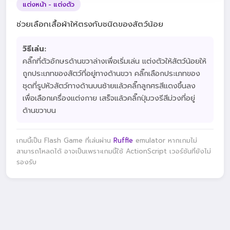
แต่งหน้า - แต่งตัว
ช่วยเลือกเสื้อผ้าให้ตรงกับชนิดของสัตว์น้อย
วิธีเล่น:
คลิ๊กที่ตัวอักษรด้านขวาล่างเพื่อเริ่มเล่น แต่งตัวให้สัตว์น้อยให้
ถูกประเภทของสัตว์ที่อยู่ทางด้านขวา คลิ๊กเลือกประเภทของ
ชุดที่รูปหัวสัตว์ทางด้านบนซ้ายแล้วคลิ๊กลูกศรสีแดงขึ้นลง
เพื่อเลือกเครื่องแต่งกาย เสร็จแล้วคลิ๊กปุ่มวงรีสีม่วงที่อยู่
ด้านขวาบน
เกมนี้เป็น Flash Game ที่เล่นผ่าน
Ruffle
emulator หากเกมไม่
สามารถโหลดได้ อาจเป็นเพราะเกมนี้ใช้ ActionScript เวอร์ชันที่ยังไม่
รองรับ