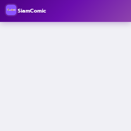
SiamComic