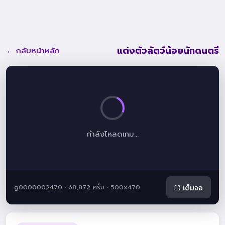
แต่งตัวสัตว์น้อยนักดนตรี
← กลับหน้าหลัก
กำลังโหลดเกม...
g0000002470 · 68,872 ครั้ง · 500x470
⛶ เต็มจอ