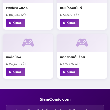
ไฟเขียวไฟแดง
บับเบิ้ลอิลิเม้นต์
▶ 86,804 ครั้ง
▶ 54,572 ครั้ง
▶
▶
เล่นเกม
เล่นเกม
🎮
🎮
แกล้งน้อง
แต่งสวยเต็มร้อย
▶ 157,428 ครั้ง
▶ 176,776 ครั้ง
▶
▶
เล่นเกม
เล่นเกม
SiamComic.com