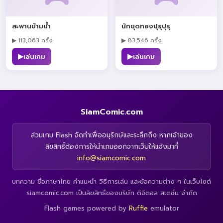
สะพานข้ามน้ำ
นักขุดทองปุรุปุรุ
▶ 113,063 ครั้ง
▶ 83,546 ครั้ง
▶
▶
เล่นเกม
เล่นเกม
SiamComic.com
ส่วนเกม Flash จัดทำเพื่ออนุรักษ์และระลึกถึง หากเจ้าของ
ลิขสิทธิ์ต้องการให้นำเกมออกจากเว็บให้แจ้งมาที่
info@siamcomic.com
บทความ ชื่อภาษาไทย คำแนะนำ วิธีการเล่น และข้อความต่าง ๆ ในเว็บไซต์
siamcomic.com เป็นลิขสิทธิ์ของบริษัท ดิจิตอล สเตชั่น จำกัด
Flash games powered by
Ruffle
emulator