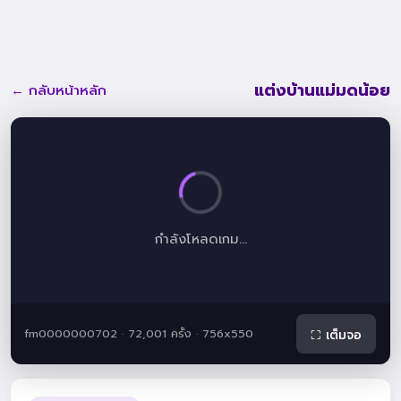
แต่งบ้านแม่มดน้อย
← กลับหน้าหลัก
กำลังโหลดเกม...
fm0000000702 · 72,001 ครั้ง · 756x550
⛶ เต็มจอ