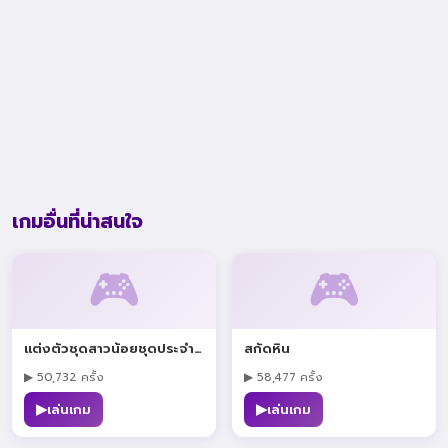
เกมอื่นที่น่าสนใจ
🎮
🎮
แต่งตัวชุดสาวน้อยชุดประจำชาติ
สกัดหิน
▶ 50,732 ครั้ง
▶ 58,477 ครั้ง
▶
▶
เล่นเกม
เล่นเกม