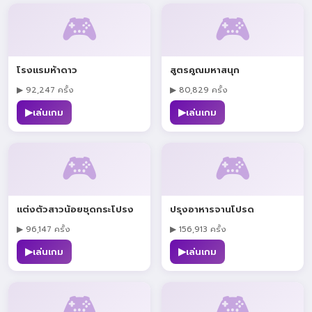
🎮
🎮
โรงแรมห้าดาว
สูตรคูณมหาสนุก
▶ 92,247 ครั้ง
▶ 80,829 ครั้ง
▶
▶
เล่นเกม
เล่นเกม
🎮
🎮
แต่งตัวสาวน้อยชุดกระโปรง
ปรุงอาหารจานโปรด
▶ 96,147 ครั้ง
▶ 156,913 ครั้ง
▶
▶
เล่นเกม
เล่นเกม
🎮
🎮