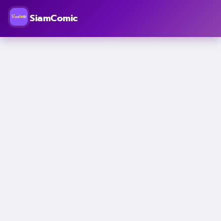
SiamComic