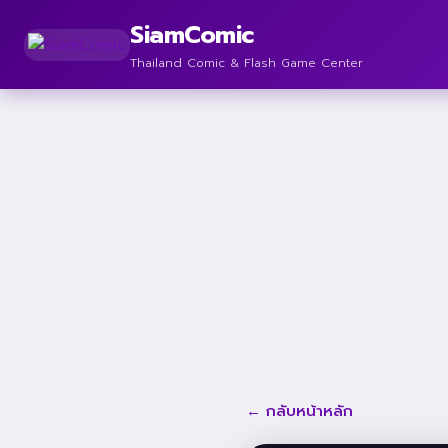
SiamComic
Thailand Comic & Flash Game Center
← กลับหน้าหลัก