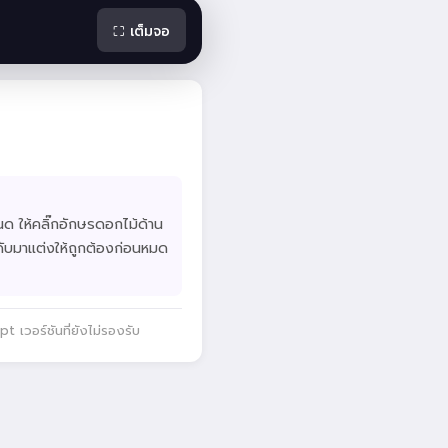
⛶ เต็มจอ
ด ให้คลิ๊กอักษรดอกไม้ด้าน
ะดับมาแต่งให้ถูกต้องก่อนหมด
 เวอร์ชันที่ยังไม่รองรับ