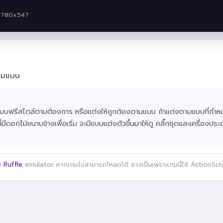
· 780x547
ตามแบบ
งแบบฟรีสไตล์ตามต้องการ หรือแต่งให้ถูกต้องตามแบบ ถ้าแต่งตามแบบที่กำหน
ีดอกไม้ขนาบข้างเพื่อเริ่ม จะมีแบบแต่งตัวขึ้นมาให้ดู คลิ๊กชุดและเครื่องปร
าน
Ruffle
emulator หากเกมไม่สามารถโหลดได้ อาจเป็นเพราะเกมนี้ใช้ ActionScript