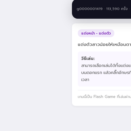
g0000001419 · 113,590 ครั้ง 
แต่งหน้า - แต่งตัว
แต่งตัวสาวน้อยให้เหมือน
วิธีเล่น:
สามารถเลือกเล่นได้ทั้งแต่
บนดอกแรก แล้วคลิ๊กอักษรที่ม
เวลา
เกมนี้เป็น Flash Game ที่เล่นผ่