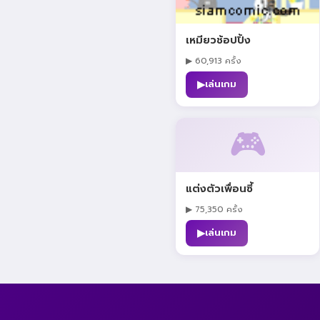
เหมียวช้อปปิ้ง
▶ 60,913 ครั้ง
▶
เล่นเกม
🎮
แต่งตัวเพื่อนซี้
▶ 75,350 ครั้ง
▶
เล่นเกม